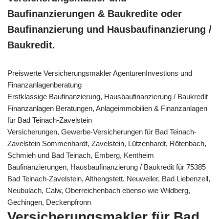
Baufinanzierungen & Baukredite oder
Baufinanzierung und Hausbaufinanzierung /
Baukredit.
Preiswerte Versicherungsmakler AgenturenInvestions und
Finanzanlagenberatung
Erstklassige Baufinanzierung, Hausbaufinanzierung / Baukredit
Finanzanlagen Beratungen, Anlageimmobilien & Finanzanlagen
für Bad Teinach-Zavelstein
Versicherungen, Gewerbe-Versicherungen für Bad Teinach-
Zavelstein Sommenhardt, Zavelstein, Lützenhardt, Rötenbach,
Schmieh und Bad Teinach, Emberg, Kentheim
Baufinanzierungen, Hausbaufinanzierung / Baukredit für 75385
Bad Teinach-Zavelstein, Althengstett, Neuweiler, Bad Liebenzell,
Neubulach, Calw, Oberreichenbach ebenso wie Wildberg,
Gechingen, Deckenpfronn
Versicherungsmakler für Bad