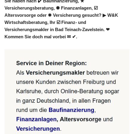
Sie haben nach ✔️ Baufinanzierung, ★
Versicherungsberatung, ✺ Finanzanlagen, ☑️
Altersvorsorge oder ✹ Versicherung gesucht? ▶︎ W&K
Wirtschaftsberatung, Ihr ☑️ Finanz- und
Versicherungsmakler in Bad Teinach-Zavelstein. ❤
Kommen Sie doch mal vorbei ✉ ✔.