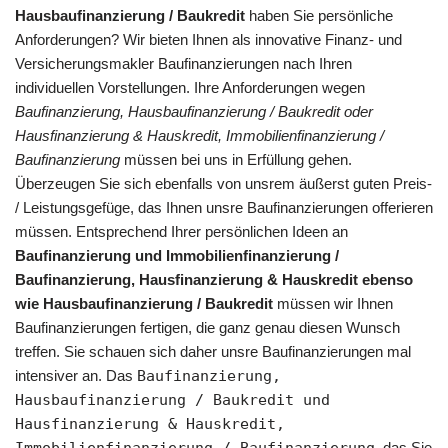
Hausbaufinanzierung / Baukredit
haben Sie persönliche
Anforderungen? Wir bieten Ihnen als innovative Finanz- und
Versicherungsmakler Baufinanzierungen nach Ihren
individuellen Vorstellungen. Ihre Anforderungen wegen
Baufinanzierung, Hausbaufinanzierung / Baukredit oder
Hausfinanzierung & Hauskredit, Immobilienfinanzierung /
Baufinanzierung
müssen bei uns in Erfüllung gehen.
Überzeugen Sie sich ebenfalls von unsrem äußerst guten Preis-
/ Leistungsgefüge, das Ihnen unsre Baufinanzierungen offerieren
müssen. Entsprechend Ihrer persönlichen Ideen an
Baufinanzierung und Immobilienfinanzierung /
Baufinanzierung, Hausfinanzierung & Hauskredit ebenso
wie Hausbaufinanzierung / Baukredit
müssen wir Ihnen
Baufinanzierungen fertigen, die ganz genau diesen Wunsch
treffen. Sie schauen sich daher unsre Baufinanzierungen mal
intensiver an. Das
Baufinanzierung,
Hausbaufinanzierung / Baukredit und
Hausfinanzierung & Hauskredit,
Immobilienfinanzierung / Baufinanzierung
, das Sie