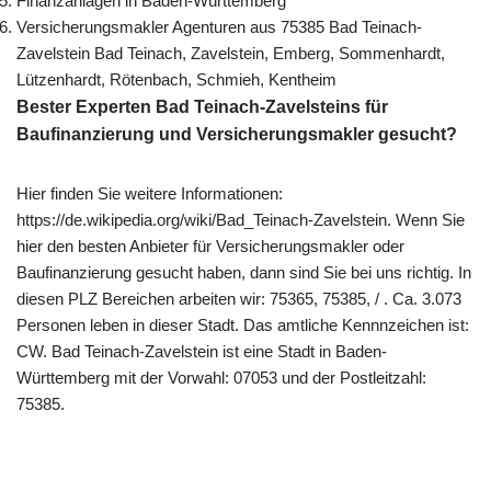
Finanzanlagen in Baden-Württemberg
Versicherungsmakler Agenturen aus 75385 Bad Teinach-
Zavelstein Bad Teinach, Zavelstein, Emberg, Sommenhardt,
Lützenhardt, Rötenbach, Schmieh, Kentheim
Bester Experten Bad Teinach-Zavelsteins für
Baufinanzierung und Versicherungsmakler gesucht?
Hier finden Sie weitere Informationen:
https://de.wikipedia.org/wiki/Bad_Teinach-Zavelstein. Wenn Sie
hier den besten Anbieter für Versicherungsmakler oder
Baufinanzierung gesucht haben, dann sind Sie bei uns richtig. In
diesen PLZ Bereichen arbeiten wir: 75365, 75385, / . Ca. 3.073
Personen leben in dieser Stadt. Das amtliche Kennnzeichen ist:
CW. Bad Teinach-Zavelstein ist eine Stadt in Baden-
Württemberg mit der Vorwahl: 07053 und der Postleitzahl:
75385.