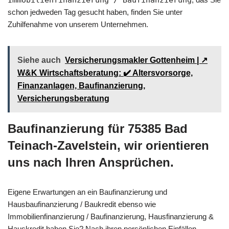
schon jedweden Tag gesucht haben, finden Sie unter
Zuhilfenahme von unserem Unternehmen.
Siehe auch
Versicherungsmakler Gottenheim | ↗️
W&K Wirtschaftsberatung: ✔️ Altersvorsorge,
Finanzanlagen, Baufinanzierung,
Versicherungsberatung
Baufinanzierung für 75385 Bad
Teinach-Zavelstein, wir orientieren
uns nach Ihren Ansprüchen.
Eigene Erwartungen an ein Baufinanzierung und
Hausbaufinanzierung / Baukredit ebenso wie
Immobilienfinanzierung / Baufinanzierung, Hausfinanzierung &
Hauskredit haben Sie? Nach ihren persönlichen Einfällen