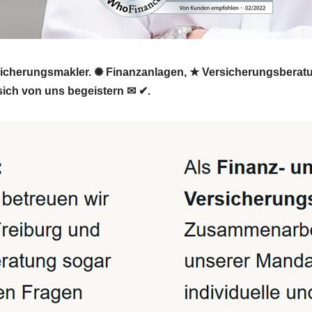
rsicherungsmakler. ✺ Finanzanlagen, ★ Versicherungsberatu
sich von uns begeistern ✉ ✔.