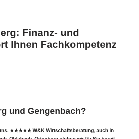
erg: Finanz- und
ert Ihnen Fachkompetenz
erg und Gengenbach?
i uns. ★★★★★ W&K Wirtschaftsberatung, auch in
, Ohlsbach, Ortenberg stehen wir für Sie bereit.