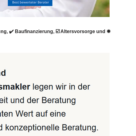
ng, ✔️ Baufinanzierung, ☑️ Altersvorsorge und ✹