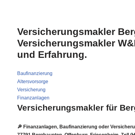
Versicherungsmakler Ber
Versicherungsmakler W&K
und Erfahrung.
Baufinanzierung
Altersvorsorge
Versicherung
Finanzanlagen
Versicherungsmakler für Be
🔎 Finanzanlagen, Baufinanzierung oder Versiche
77791 Berghaupten, Offenburg, Friesenheim, Zell (