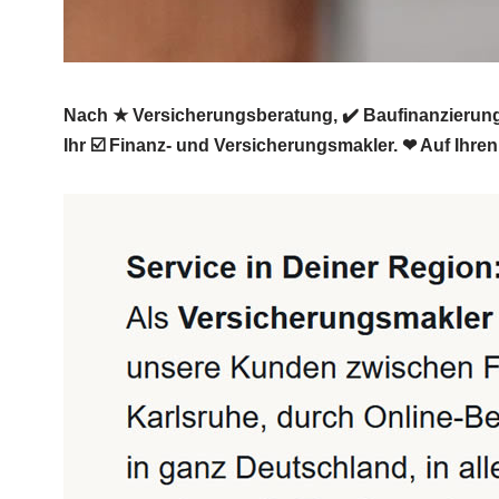
Nach ★ Versicherungsberatung, ✔️ Baufinanzierung
Ihr ☑️ Finanz- und Versicherungsmakler. ❤ Auf Ihre