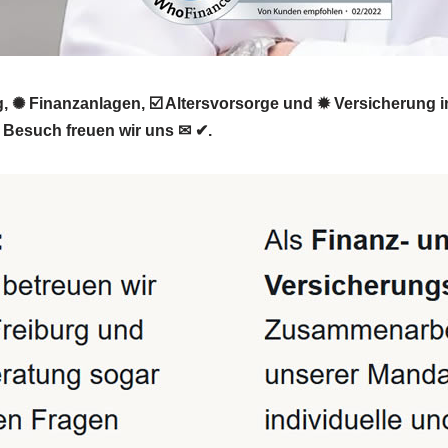
, ✺ Finanzanlagen, ☑️ Altersvorsorge und ✹ Versicherung 
n Besuch freuen wir uns ✉ ✔.