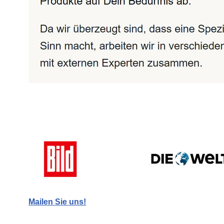
Mailen Sie uns!