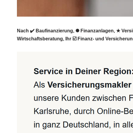
Nach ✔️ Baufinanzierung, ✺ Finanzanlagen, ★ Vers
Wirtschaftsberatung, Ihr ☑️ Finanz- und Versicheru