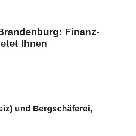
Brandenburg: Finanz-
etet Ihnen
iz) und Bergschäferei,