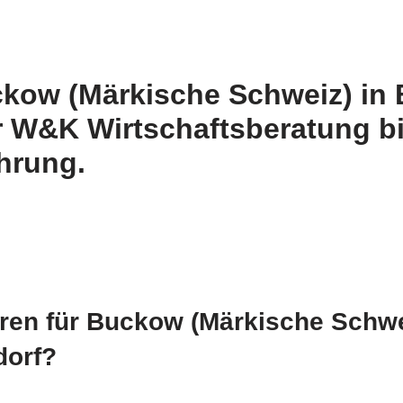
kow (Märkische Schweiz) in 
 W&K Wirtschaftsberatung bi
hrung.
en für Buckow (Märkische Schwe
dorf?