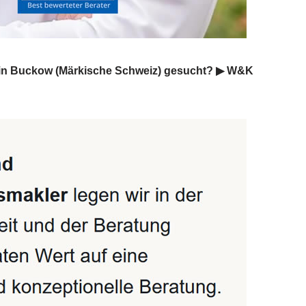
 in Buckow (Märkische Schweiz) gesucht? ▶︎ W&K