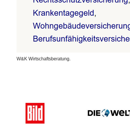
W&K Wirtschaftsberatung.