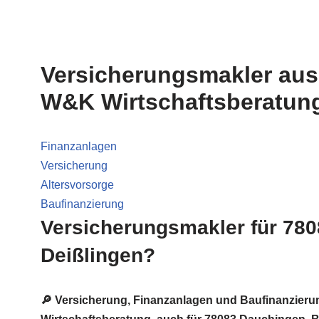
Versicherungsmakler aus
W&K Wirtschaftsberatung
Finanzanlagen
Versicherung
Altersvorsorge
Baufinanzierung
Versicherungsmakler für 780
Deißlingen?
🔎 Versicherung, Finanzanlagen und Baufinanzieru