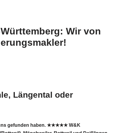
-Württemberg: Wir von
herungsmakler!
le, Längental oder
 Sie uns gefunden haben. ★★★★★ W&K