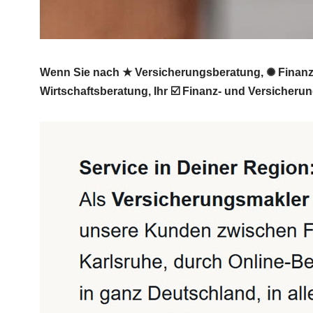
Wenn Sie nach ★ Versicherungsberatung, ✺ Finanza
Wirtschaftsberatung, Ihr ☑️ Finanz- und Versicheru