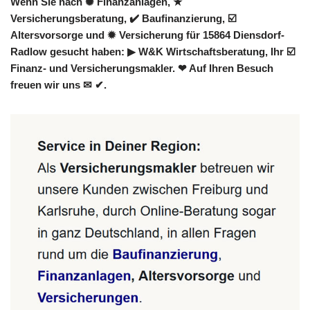
Wenn Sie nach ✺ Finanzanlagen, ★
Versicherungsberatung, ✔️ Baufinanzierung, ☑️
Altersvorsorge und ✹ Versicherung für 15864 Diensdorf-
Radlow gesucht haben: ▶︎ W&K Wirtschaftsberatung, Ihr ☑️
Finanz- und Versicherungsmakler. ❤ Auf Ihren Besuch
freuen wir uns ✉ ✔.