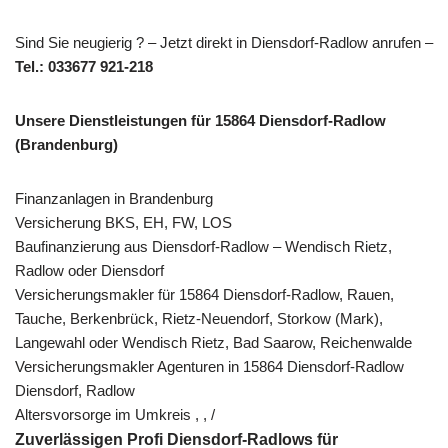
Sind Sie neugierig ? – Jetzt direkt in Diensdorf-Radlow anrufen –
Tel.: 033677 921-218
Unsere Dienstleistungen für 15864 Diensdorf-Radlow
(Brandenburg)
Finanzanlagen in Brandenburg
Versicherung BKS, EH, FW, LOS
Baufinanzierung aus Diensdorf-Radlow – Wendisch Rietz,
Radlow oder Diensdorf
Versicherungsmakler für 15864 Diensdorf-Radlow, Rauen,
Tauche, Berkenbrück, Rietz-Neuendorf, Storkow (Mark),
Langewahl oder Wendisch Rietz, Bad Saarow, Reichenwalde
Versicherungsmakler Agenturen in 15864 Diensdorf-Radlow
Diensdorf, Radlow
Altersvorsorge im Umkreis , , /
Zuverlässigen Profi Diensdorf-Radlows für