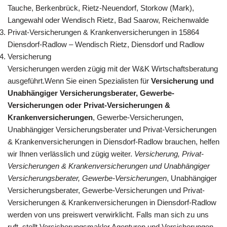
Tauche, Berkenbrück, Rietz-Neuendorf, Storkow (Mark),
Langewahl oder Wendisch Rietz, Bad Saarow, Reichenwalde
Privat-Versicherungen & Krankenversicherungen in 15864
Diensdorf-Radlow – Wendisch Rietz, Diensdorf und Radlow
Versicherung
Versicherungen werden zügig mit der W&K Wirtschaftsberatung
ausgeführt.Wenn Sie einen Spezialisten für
Versicherung und
Unabhängiger Versicherungsberater, Gewerbe-
Versicherungen oder Privat-Versicherungen &
Krankenversicherungen
, Gewerbe-Versicherungen,
Unabhängiger Versicherungsberater und Privat-Versicherungen
& Krankenversicherungen in Diensdorf-Radlow brauchen, helfen
wir Ihnen verlässlich und zügig weiter.
Versicherung, Privat-
Versicherungen & Krankenversicherungen und Unabhängiger
Versicherungsberater, Gewerbe-Versicherungen
, Unabhängiger
Versicherungsberater, Gewerbe-Versicherungen und Privat-
Versicherungen & Krankenversicherungen in Diensdorf-Radlow
werden von uns preiswert verwirklicht. Falls man sich zu uns
ruft, stellt Versicherungsmakler Agenturen und Versicherungen