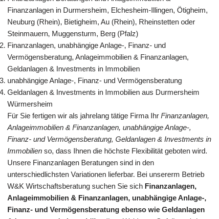
Finanzanlagen in Durmersheim, Elchesheim-Illingen, Ötigheim,
Neuburg (Rhein), Bietigheim, Au (Rhein), Rheinstetten oder
Steinmauern, Muggensturm, Berg (Pfalz)
Finanzanlagen, unabhängige Anlage-, Finanz- und
Vermögensberatung, Anlageimmobilien & Finanzanlagen,
Geldanlagen & Investments in Immobilien
unabhängige Anlage-, Finanz- und Vermögensberatung
Geldanlagen & Investments in Immobilien aus Durmersheim
Würmersheim
Für Sie fertigen wir als jahrelang tätige Firma Ihr
Finanzanlagen,
Anlageimmobilien & Finanzanlagen, unabhängige Anlage-,
Finanz- und Vermögensberatung, Geldanlagen & Investments in
Immobilien
so, dass Ihnen die höchste Flexibilität geboten wird.
Unsere Finanzanlagen Beratungen sind in den
unterschiedlichsten Variationen lieferbar. Bei unsererm Betrieb
W&K Wirtschaftsberatung suchen Sie sich
Finanzanlagen,
Anlageimmobilien & Finanzanlagen, unabhängige Anlage-,
Finanz- und Vermögensberatung ebenso wie Geldanlagen