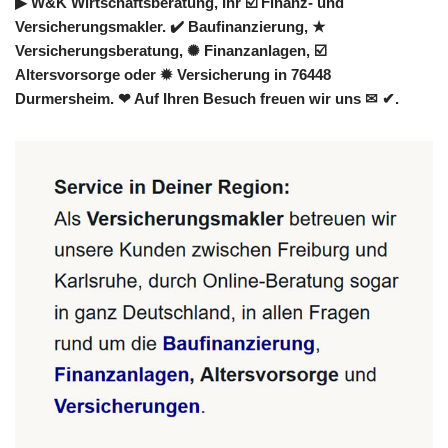
▶︎ W&K Wirtschaftsberatung, Ihr ☑️ Finanz- und
Versicherungsmakler. ✔️ Baufinanzierung, ★
Versicherungsberatung, ✺ Finanzanlagen, ☑️
Altersvorsorge oder ✹ Versicherung in 76448
Durmersheim. ❤ Auf Ihren Besuch freuen wir uns ✉ ✔.