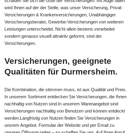
schauen Sie sich die Güte der Versicherungen. Ins Auge fallen
wird Ihnen auf der der Stelle, was unser Versicherung, Privat-
Versicherungen & Krankenversicherungen, Unabhängiger
Versicherungsberater, Gewerbe-Versicherungen von weiteren
Leistungen unterscheidet. Nicht allein bestens verarbeitet
sondern genauso visuell attraktiv geformt, sind der
Versicherungen.
Versicherungen, geeignete
Qualitäten für Durmersheim.
Die Kombination, die stimmen muss, ist aus Qualität und Preis.
In unserem Sortiment entdecken Sie Versicherungen, die Ihnen
nachhaltig von Nutzen sind.In unserem Warenangebot sind
Versicherungen nachhaltig von Benutzen und können entdeckt
werden.Langfristig von Nutzen finden Sie Versicherungen in
unsrem Angebot. Formular der Website und per Email zu
unseren Öffnungszeiten – so schaffen Sie uns. Auf Ihren Anruf