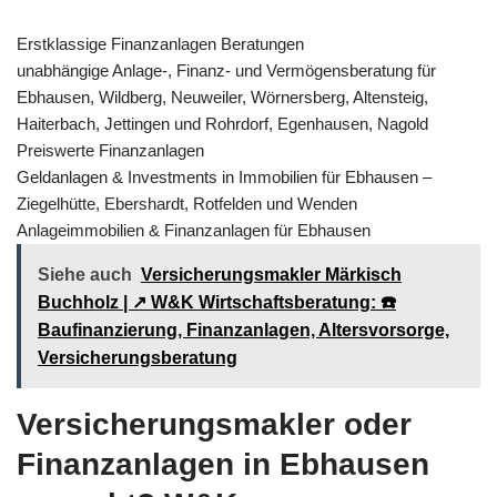
Erstklassige Finanzanlagen Beratungen
unabhängige Anlage-, Finanz- und Vermögensberatung für
Ebhausen, Wildberg, Neuweiler, Wörnersberg, Altensteig,
Haiterbach, Jettingen und Rohrdorf, Egenhausen, Nagold
Preiswerte Finanzanlagen
Geldanlagen & Investments in Immobilien für Ebhausen –
Ziegelhütte, Ebershardt, Rotfelden und Wenden
Anlageimmobilien & Finanzanlagen für Ebhausen
Siehe auch
Versicherungsmakler Märkisch
Buchholz | ↗️ W&K Wirtschaftsberatung: ☎️
Baufinanzierung, Finanzanlagen, Altersvorsorge,
Versicherungsberatung
Versicherungsmakler oder
Finanzanlagen in Ebhausen