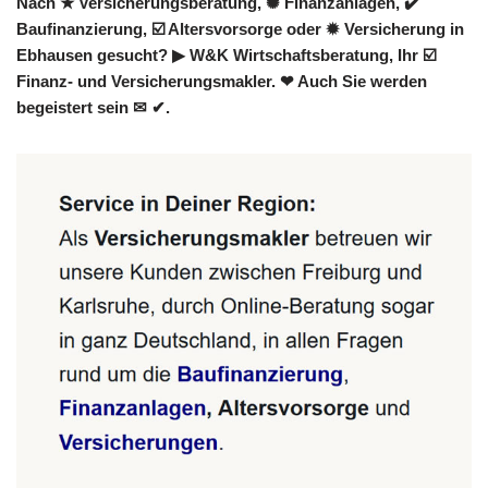
Nach ★ Versicherungsberatung, ✺ Finanzanlagen, ✔️
Baufinanzierung, ☑️ Altersvorsorge oder ✹ Versicherung in
Ebhausen gesucht? ▶︎ W&K Wirtschaftsberatung, Ihr ☑️
Finanz- und Versicherungsmakler. ❤ Auch Sie werden
begeistert sein ✉ ✔.