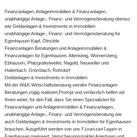
Finanzanlagen, Anlageimmobilien & Finanzanlagen,
unabhängige Anlage-, Finanz- und Vermögensberatung ebenso
wie Geldanlagen & Investments in Immobilien
unabhängige Anlage-, Finanz- und Vermögensberatung für
Egenhausen Kapf, Ölmühle
Finanzanlagen Beratungen und Anlageimmobilien &
Finanzanlagen für Egenhausen, Altensteig, Wörnersberg,
Ebhausen, Pfalzgrafenweiler, Nagold, Neuweiler und
Haiterbach, Grömbach, Rohrdorf
Geldanlagen & Investments in Immobilien
Mit der W&K Wirtschaftsberatung werden Finanzanlagen
Beratungen zügig realisiert.Prompt und verlässlich helfen wir
Ihnen weier, für den Fall, dass Sie einen Spezialisten für
Finanzanlagen und Anlageimmobilien & Finanzanlagen,
unabhängige Anlage-, Finanz- und Vermögensberatung wie
auch Geldanlagen & Investments in Immobilien für Egenhausen
brauchen. Ausgeführt werden von uns
Finanzanlagen
in
Egenhausen preiswert. Versicherungsmakler Agenturen und