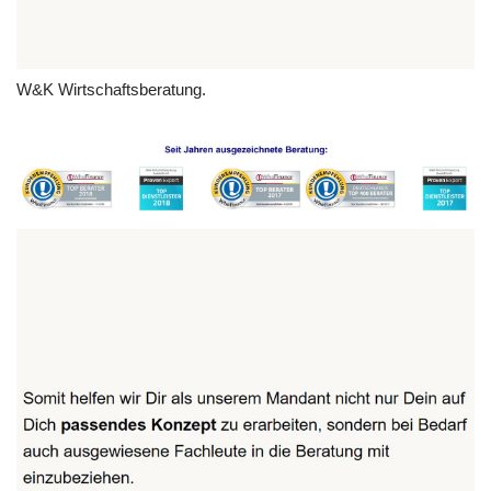
W&K Wirtschaftsberatung.