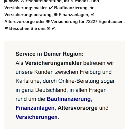
▶︎ W&K Wirtschaftsberatung, Ihr ☑️ Finanz- und
Versicherungsmakler. ✔️ Baufinanzierung, ★
Versicherungsberatung, ✺ Finanzanlagen, ☑️
Altersvorsorge oder ✹ Versicherung für 72227 Egenhausen.
❤ Besuchen Sie uns ✉ ✔.