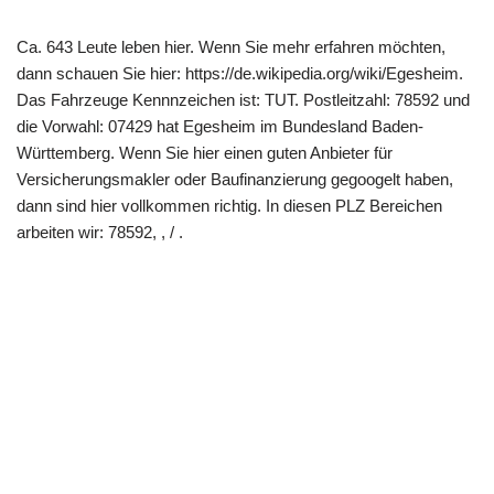
Ca. 643 Leute leben hier. Wenn Sie mehr erfahren möchten,
dann schauen Sie hier: https://de.wikipedia.org/wiki/Egesheim.
Das Fahrzeuge Kennnzeichen ist: TUT. Postleitzahl: 78592 und
die Vorwahl: 07429 hat Egesheim im Bundesland Baden-
Württemberg. Wenn Sie hier einen guten Anbieter für
Versicherungsmakler oder Baufinanzierung gegoogelt haben,
dann sind hier vollkommen richtig. In diesen PLZ Bereichen
arbeiten wir: 78592, , / .
Copyright 2022 | All Rights Reserved |
Impressum
|