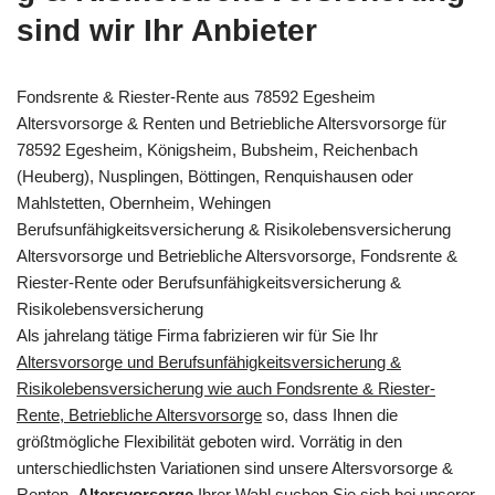
sind wir Ihr Anbieter
Fondsrente & Riester-Rente aus 78592 Egesheim
Altersvorsorge & Renten und Betriebliche Altersvorsorge für
78592 Egesheim, Königsheim, Bubsheim, Reichenbach
(Heuberg), Nusplingen, Böttingen, Renquishausen oder
Mahlstetten, Obernheim, Wehingen
Berufsunfähigkeitsversicherung & Risikolebensversicherung
Altersvorsorge und Betriebliche Altersvorsorge, Fondsrente &
Riester-Rente oder Berufsunfähigkeitsversicherung &
Risikolebensversicherung
Als jahrelang tätige Firma fabrizieren wir für Sie Ihr
Altersvorsorge und Berufsunfähigkeitsversicherung &
Risikolebensversicherung wie auch Fondsrente & Riester-
Rente, Betriebliche Altersvorsorge
so, dass Ihnen die
größtmögliche Flexibilität geboten wird. Vorrätig in den
unterschiedlichsten Variationen sind unsere Altersvorsorge &
Renten.
Altersvorsorge
Ihrer Wahl suchen Sie sich bei unserer