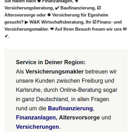
Sie haben nach ✺ Finanzanlagen, ★
Versicherungsberatung, ✔️ Baufinanzierung, ☑️
Altersvorsorge oder ✹ Versicherung für Egesheim
gesucht? ▶︎ W&K Wirtschaftsberatung, Ihr ☑️ Finanz- und
Versicherungsmakler. ❤ Auf Ihren Besuch freuen wir uns ✉
✔.