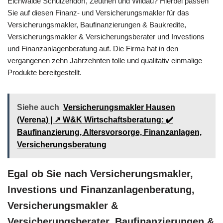
Eichwalde Schulzendorf, Zeuthen und Wildau? Hierbei passen
Sie auf diesen Finanz- und Versicherungsmakler für das
Versicherungsmakler, Baufinanzierungen & Baukredite,
Versicherungsmakler & Versicherungsberater und Investions
und Finanzanlagenberatung auf. Die Firma hat in den
vergangenen zehn Jahrzehnten tolle und qualitativ einmalige
Produkte bereitgestellt.
Siehe auch
Versicherungsmakler Hausen
(Verena) | ↗️ W&K Wirtschaftsberatung: ✔️
Baufinanzierung, Altersvorsorge, Finanzanlagen,
Versicherungsberatung
Egal ob Sie nach Versicherungsmakler,
Investions und Finanzanlagenberatung,
Versicherungsmakler &
Versicherungsberater, Baufinanzierungen &