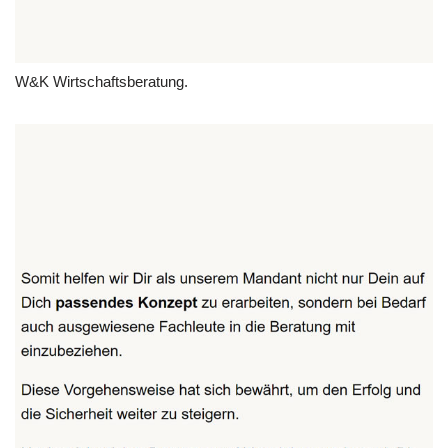
W&K Wirtschaftsberatung.