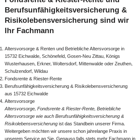
Berufsunfähigkeitsversicherung &
Risikolebensversicherung sind wir
Ihr Fachmann
Altersvorsorge & Renten und Betriebliche Altersvorsorge in
15732 Eichwalde, Schönefeld, Gosen-Neu Zittau, Königs
Wusterhausen, Erkner, Woltersdorf, Mittenwalde oder Zeuthen,
Schulzendorf, Wildau
Fondsrente & Riester-Rente
Berufsunfähigkeitsversicherung & Risikolebensversicherung
aus 15732 Eichwalde
Altersvorsorge
Altersvorsorge, Fondsrente & Riester-Rente, Betriebliche
Altersvorsorge wie auch Berufsunfähigkeitsversicherung &
Risikolebensversicherung
ist das Standbein unserer Firma.
Weitergeben möchten wir unsere schon jahrelange Praxis in
unserem Service an Sie. Genauso falls stets mehr Fachmann in