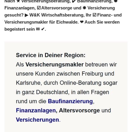
Nach ★ Versicherungsberatung, ✔️ Baufinanzierung, ✺
Finanzanlagen, ☑️ Altersvorsorge und ✹ Versicherung
gesucht? ▶︎ W&K Wirtschaftsberatung, Ihr ☑️ Finanz- und
Versicherungsmakler für Eichwalde. ❤ Auch Sie werden
begeistert sein ✉ ✔.