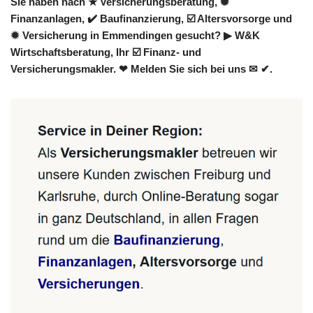
Sie haben nach ★ Versicherungsberatung, ✺
Finanzanlagen, ✔️ Baufinanzierung, ☑️ Altersvorsorge und
✹ Versicherung in Emmendingen gesucht? ▶︎ W&K
Wirtschaftsberatung, Ihr ☑️ Finanz- und
Versicherungsmakler. ❤ Melden Sie sich bei uns ✉ ✔.