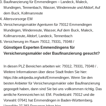
Baufinanzierung für Emmendingen – Landeck, Maleck,
Mundingen, Tennenbach, Wasser, Windenreute und Altdorf, Auf
dem Buck, Kollmarsreute
Altersvorsorge EM
Versicherungsmakler Agenturen für 79312 Emmendingen
Mundingen, Windenreute, Wasser, Auf dem Buck, Maleck,
Kollmarsreute, Altdorf, Landeck, Tennenbach
Versicherung im Raum 79312, 79331, 79348 /
Günstigen Experten Emmendingens für
Versicherungsmakler oder Baufinanzierung gesucht?
In diesen PLZ Bereichen arbeiten wir: 79312, 79331, 79348 / .
Weitere Informationen über diese Stadt finden Sie hier:
https://de.wikipedia.org/wiki/Emmendingen. Wenn Sie den
besten Anbieter für Versicherungsmakler oder Baufinanzierung
gegoogelt haben, dann sind Sie bei uns vollkommen richtig. Das
amtliche Kennnzeichen ist: EM. Postleitzahl: 79312 und die
Vorwahl: 07641 hat Emmendingen in Baden-Württemberg.
Ungefähr 27.383 Personen leben hier.