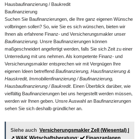
Hausbaufinanzierung / Baukredit
Baufinanzierung
Suchen Sie Baufinanzierungen, die Ihre ganz eigenen Wünsche
vollbringen sollen? So, wie Sie es sich wünschen, bieten wir
Ihnen als erfahrene Finanz- und Versicherungsmakler unser
Baufinanzierung
. Unsre Baufinanzierungen können
maßgeschneidert angefertigt werden, falls Sie sich Zeit zu einer
Unterredung mit uns nehmen. Als kompetente Finanz- und
Versicherungsmakler entsprechen wir mit Vergnügen Ihre
eigenen Ideen betreffend
Baufinanzierung, Hausfinanzierung &
Hauskredit, Immobilienfinanzierung / Baufinanzierung,
Hausbaufinanzierung / Baukredit
. Einen Überblick darüber, wie
vielfältig Baufinanzierungen bei uns hergestellt werden müssen,
werden wir Ihnen geben. Unsre Auswahl an Baufinanzierungen
sehen Sie sich deshalb gründlicher an.
Siehe auch
Versicherungsmakler Zell (Wiesental) |
↗️ W&K Wirtschaftsberatung: ✔️ Finanzanlagen,