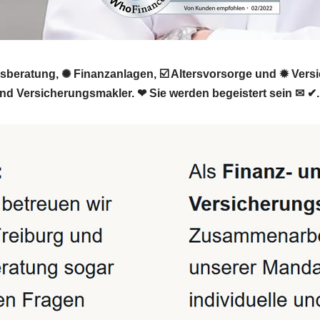
beratung, ✺ Finanzanlagen, ☑️ Altersvorsorge und ✹ Versi
und Versicherungsmakler. ❤ Sie werden begeistert sein ✉ ✔.