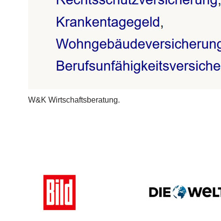
W&K Wirtschaftsberatung.