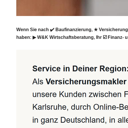
Wenn Sie nach ✔️ Baufinanzierung, ★ Versicherungs
haben: ▶︎ W&K Wirtschaftsberatung, Ihr ☑️ Finanz- 