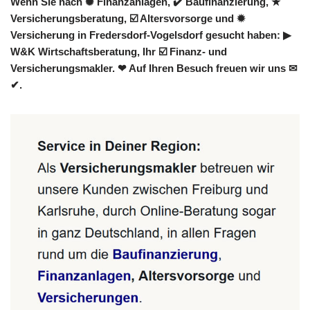
Wenn Sie nach ✺ Finanzanlagen, ✔️ Baufinanzierung, ★
Versicherungsberatung, ☑️ Altersvorsorge und ✹
Versicherung in Fredersdorf-Vogelsdorf gesucht haben: ▶︎
W&K Wirtschaftsberatung, Ihr ☑️ Finanz- und
Versicherungsmakler. ❤ Auf Ihren Besuch freuen wir uns ✉
✔.