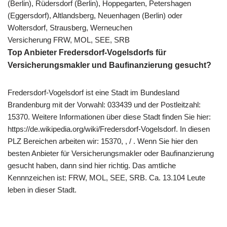
(Berlin), Rüdersdorf (Berlin), Hoppegarten, Petershagen
(Eggersdorf), Altlandsberg, Neuenhagen (Berlin) oder
Woltersdorf, Strausberg, Werneuchen
Versicherung FRW, MOL, SEE, SRB
Top Anbieter Fredersdorf-Vogelsdorfs für
Versicherungsmakler und Baufinanzierung gesucht?
Fredersdorf-Vogelsdorf ist eine Stadt im Bundesland
Brandenburg mit der Vorwahl: 033439 und der Postleitzahl:
15370. Weitere Informationen über diese Stadt finden Sie hier:
https://de.wikipedia.org/wiki/Fredersdorf-Vogelsdorf. In diesen
PLZ Bereichen arbeiten wir: 15370, , / . Wenn Sie hier den
besten Anbieter für Versicherungsmakler oder Baufinanzierung
gesucht haben, dann sind hier richtig. Das amtliche
Kennnzeichen ist: FRW, MOL, SEE, SRB. Ca. 13.104 Leute
leben in dieser Stadt.