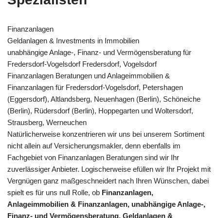
Finanzanlagen
Geldanlagen & Investments in Immobilien
unabhängige Anlage-, Finanz- und Vermögensberatung für
Fredersdorf-Vogelsdorf Fredersdorf, Vogelsdorf
Finanzanlagen Beratungen und Anlageimmobilien &
Finanzanlagen für Fredersdorf-Vogelsdorf, Petershagen
(Eggersdorf), Altlandsberg, Neuenhagen (Berlin), Schöneiche
(Berlin), Rüdersdorf (Berlin), Hoppegarten und Woltersdorf,
Strausberg, Werneuchen
Natürlicherweise konzentrieren wir uns bei unserem Sortiment
nicht allein auf Versicherungsmakler, denn ebenfalls im
Fachgebiet von Finanzanlagen Beratungen sind wir Ihr
zuverlässiger Anbieter. Logischerweise efüllen wir Ihr Projekt mit
Vergnügen ganz maßgeschneidert nach Ihren Wünschen, dabei
spielt es für uns null Rolle, ob
Finanzanlagen,
Anlageimmobilien & Finanzanlagen, unabhängige Anlage-,
Finanz- und Vermögensberatung, Geldanlagen &