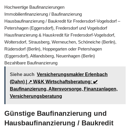
Hochwertige Baufinanzierungen
Immobilienfinanzierung / Baufinanzierung
Hausbaufinanzierung / Baukredit für Fredersdorf-Vogelsdorf –
Petershagen (Eggersdorf), Fredersdorf und Vogelsdorf
Hausfinanzierung & Hauskredit für Fredersdorf-Vogelsdorf,
Woltersdorf, Strausberg, Werneuchen, Schöneiche (Berlin),
Rüdersdorf (Berlin), Hoppegarten oder Petershagen
(Eggersdorf), Altlandsberg, Neuenhagen (Berlin)
Bezahlbare Baufinanzierung
Siehe auch
Versicherungsmakler Erlenbach
(Dahn) | ↗️ W&K Wirtschaftsberatung: ✔️
Baufinanzierung, Altersvorsorge, Finanzanlagen,
Versicherungsberatung
Günstige Baufinanzierung und
Hausbaufinanzierung / Baukredit