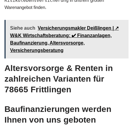
Risikolebensversicherung
in unsrem großen
Warenangebot finden.
Siehe auch
Versicherungsmakler Deißlingen | ↗️
W&K Wirtschaftsberatung: ✔️ Finanzanlagen,
Baufinanzierung, Altersvorsorge,
Versicherungsberatung
Altersvorsorge & Renten in
zahlreichen Varianten für
78665 Frittlingen
Baufinanzierungen werden
Ihnen von uns geboten