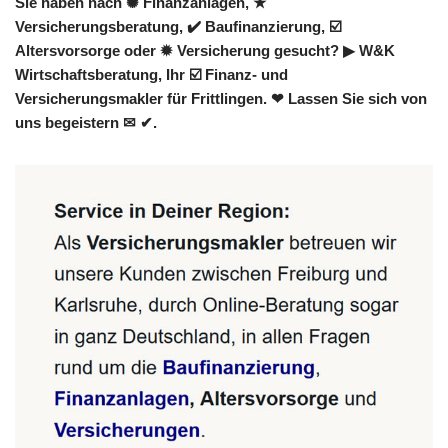
Sie haben nach ✺ Finanzanlagen, ★
Versicherungsberatung, ✔️ Baufinanzierung, ☑️
Altersvorsorge oder ✹ Versicherung gesucht? ▶︎ W&K
Wirtschaftsberatung, Ihr ☑️ Finanz- und
Versicherungsmakler für Frittlingen. ❤ Lassen Sie sich von
uns begeistern ✉ ✔.