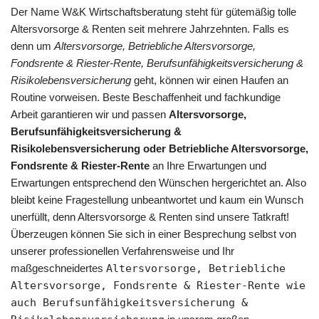
Der Name W&K Wirtschaftsberatung steht für gütemäßig tolle
Altersvorsorge & Renten seit mehrere Jahrzehnten. Falls es
denn um
Altersvorsorge, Betriebliche Altersvorsorge,
Fondsrente & Riester-Rente, Berufsunfähigkeitsversicherung &
Risikolebensversicherung
geht, können wir einen Haufen an
Routine vorweisen. Beste Beschaffenheit und fachkundige
Arbeit garantieren wir und passen
Altersvorsorge,
Berufsunfähigkeitsversicherung &
Risikolebensversicherung oder Betriebliche Altersvorsorge,
Fondsrente & Riester-Rente
an Ihre Erwartungen und
Erwartungen entsprechend den Wünschen hergerichtet an. Also
bleibt keine Fragestellung unbeantwortet und kaum ein Wunsch
unerfüllt, denn Altersvorsorge & Renten sind unsere Tatkraft!
Überzeugen können Sie sich in einer Besprechung selbst von
unserer professionellen Verfahrensweise und Ihr
maßgeschneidertes
Altersvorsorge, Betriebliche
Altersvorsorge, Fondsrente & Riester-Rente wie
auch Berufsunfähigkeitsversicherung &