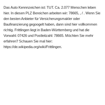
Das Auto Kennnzeichen ist: TUT. Ca. 2.077 Menschen leben
hier. In diesen PLZ Bereichen arbeiten wir: 78665, , / . Wenn Sie
den besten Anbieter für Versicherungsmakler oder
Baufinanzierung gegoogelt haben, dann sind hier vollkommen
richtig. Frittlingen liegt in Baden-Württemberg und hat die
Vorwahl: 07426 und Postleitzahl: 78665. Möchten Sie mehr
erfahren? Schauen Sie mal hier:
https://de.wikipedia.org/wiki/Frittlingen.
Copyright 2022 | All Rights Reserved |
Impressum
|
Datenschutz
|
Kontakt