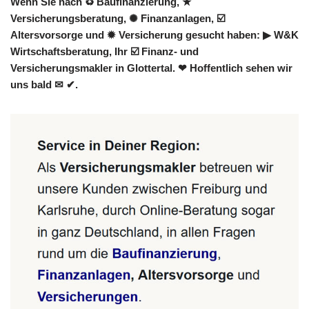
Wenn Sie nach ♻ Baufinanzierung, ★
Versicherungsberatung, ✺ Finanzanlagen, ☑️
Altersvorsorge und ✹ Versicherung gesucht haben: ▶︎ W&K
Wirtschaftsberatung, Ihr ☑️ Finanz- und
Versicherungsmakler in Glottertal. ❤ Hoffentlich sehen wir
uns bald ✉ ✔.