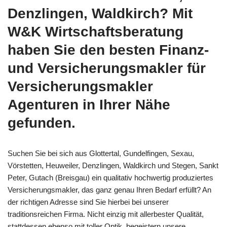
Denzlingen, Waldkirch? Mit
W&K Wirtschaftsberatung
haben Sie den besten Finanz-
und Versicherungsmakler für
Versicherungsmakler
Agenturen in Ihrer Nähe
gefunden.
Suchen Sie bei sich aus Glottertal, Gundelfingen, Sexau,
Vörstetten, Heuweiler, Denzlingen, Waldkirch und Stegen, Sankt
Peter, Gutach (Breisgau) ein qualitativ hochwertig produziertes
Versicherungsmakler, das ganz genau Ihren Bedarf erfüllt? An
der richtigen Adresse sind Sie hierbei bei unserer
traditionsreichen Firma. Nicht einzig mit allerbester Qualität,
stattdessen ebenso mit toller Optik, begeistern unsere