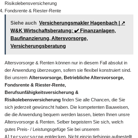
Risikolebensversicherung
Fondsrente & Riester-Rente
Siehe auch
Versicherungsmakler Hagenbach | ↗️
W&K Wirtschaftsberatung: ✔️ Finanzanlagen,
Baufinanzierung, Altersvorsorge,
Versicherungsberatung
Altersvorsorge & Renten können nur in diesem Fall absolut in
der Anwendung überzeugen, sofern sie flexibel konstruiert sind.
Bei unsrem
Altersvorsorge, Betriebliche Altersvorsorge,
Fondsrente & Riester-Rente,
Berufsunfähigkeitsversicherung &
Risikolebensversicherung
finden Sie alle Chancen, die Sie
sich jederzeit gewünscht haben. Die kompetenten Bauweisen,
die die Anwendung bequem werden lassen, bieten Ihnen unsre
Altersvorsorge & Renten. Selber begeistern Sie sich, welch
gutes Preis- / Leistungsgefüge Sie bei unserem
Altersvorsorge
entdecken. Nicht einzig tiefsinnig aufgestellt