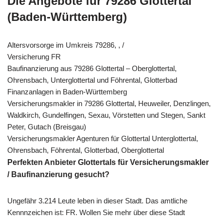
Die Angebote für 79286 Glottertal
(Baden-Württemberg)
Altersvorsorge im Umkreis 79286, , /
Versicherung FR
Baufinanzierung aus 79286 Glottertal – Oberglottertal,
Ohrensbach, Unterglottertal und Föhrental, Glotterbad
Finanzanlagen in Baden-Württemberg
Versicherungsmakler in 79286 Glottertal, Heuweiler, Denzlingen,
Waldkirch, Gundelfingen, Sexau, Vörstetten und Stegen, Sankt
Peter, Gutach (Breisgau)
Versicherungsmakler Agenturen für Glottertal Unterglottertal,
Ohrensbach, Föhrental, Glotterbad, Oberglottertal
Perfekten Anbieter Glottertals für Versicherungsmakler
/ Baufinanzierung gesucht?
Ungefähr 3.214 Leute leben in dieser Stadt. Das amtliche
Kennnzeichen ist: FR. Wollen Sie mehr über diese Stadt