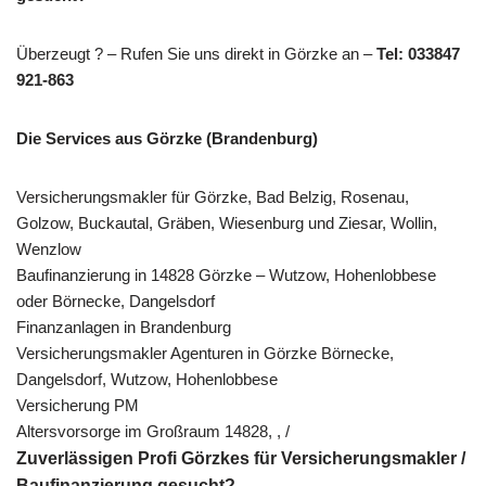
Überzeugt ? – Rufen Sie uns direkt in Görzke an –
Tel: 033847
921-863
Die Services aus Görzke (Brandenburg)
Versicherungsmakler für Görzke, Bad Belzig, Rosenau,
Golzow, Buckautal, Gräben, Wiesenburg und Ziesar, Wollin,
Wenzlow
Baufinanzierung in 14828 Görzke – Wutzow, Hohenlobbese
oder Börnecke, Dangelsdorf
Finanzanlagen in Brandenburg
Versicherungsmakler Agenturen in Görzke Börnecke,
Dangelsdorf, Wutzow, Hohenlobbese
Versicherung PM
Altersvorsorge im Großraum 14828, , /
Zuverlässigen Profi Görzkes für Versicherungsmakler /
Baufinanzierung gesucht?