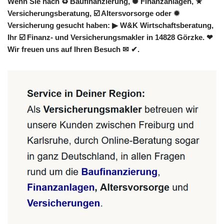
Wenn Sie nach ♻ Baufinanzierung, ✺ Finanzanlagen, ★
Versicherungsberatung, ☑️ Altersvorsorge oder ✹
Versicherung gesucht haben: ▶︎ W&K Wirtschaftsberatung,
Ihr ☑️ Finanz- und Versicherungsmakler in 14828 Görzke. ❤
Wir freuen uns auf Ihren Besuch ✉ ✔.