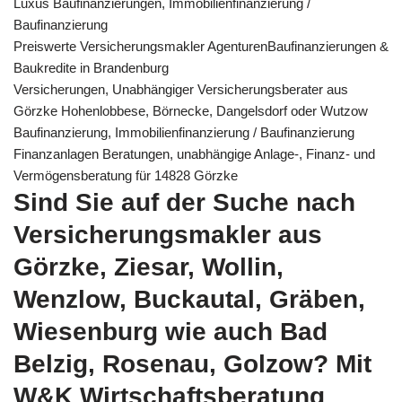
Luxus Baufinanzierungen, Immobilienfinanzierung /
Baufinanzierung
Preiswerte Versicherungsmakler AgenturenBaufinanzierungen &
Baukredite in Brandenburg
Versicherungen, Unabhängiger Versicherungsberater aus
Görzke Hohenlobbese, Börnecke, Dangelsdorf oder Wutzow
Baufinanzierung, Immobilienfinanzierung / Baufinanzierung
Finanzanlagen Beratungen, unabhängige Anlage-, Finanz- und
Vermögensberatung für 14828 Görzke
Sind Sie auf der Suche nach
Versicherungsmakler aus
Görzke, Ziesar, Wollin,
Wenzlow, Buckautal, Gräben,
Wiesenburg wie auch Bad
Belzig, Rosenau, Golzow? Mit
W&K Wirtschaftsberatung