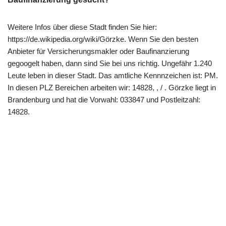
Weitere Infos über diese Stadt finden Sie hier:
https://de.wikipedia.org/wiki/Görzke. Wenn Sie den besten
Anbieter für Versicherungsmakler oder Baufinanzierung
gegoogelt haben, dann sind Sie bei uns richtig. Ungefähr 1.240
Leute leben in dieser Stadt. Das amtliche Kennnzeichen ist: PM.
In diesen PLZ Bereichen arbeiten wir: 14828, , / . Görzke liegt in
Brandenburg und hat die Vorwahl: 033847 und Postleitzahl:
14828.
Copyright 2022 | All Rights Reserved |
Impressum
|