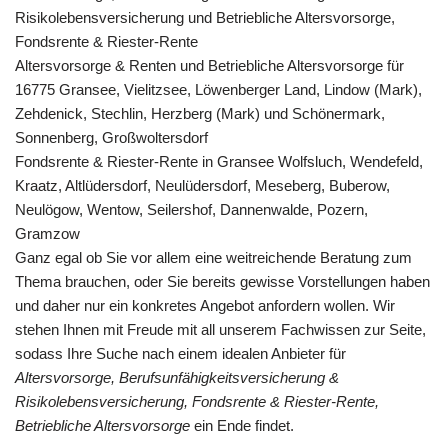
Risikolebensversicherung und Betriebliche Altersvorsorge,
Fondsrente & Riester-Rente
Altersvorsorge & Renten und Betriebliche Altersvorsorge für
16775 Gransee, Vielitzsee, Löwenberger Land, Lindow (Mark),
Zehdenick, Stechlin, Herzberg (Mark) und Schönermark,
Sonnenberg, Großwoltersdorf
Fondsrente & Riester-Rente in Gransee Wolfsluch, Wendefeld,
Kraatz, Altlüdersdorf, Neulüdersdorf, Meseberg, Buberow,
Neulögow, Wentow, Seilershof, Dannenwalde, Pozern,
Gramzow
Ganz egal ob Sie vor allem eine weitreichende Beratung zum
Thema brauchen, oder Sie bereits gewisse Vorstellungen haben
und daher nur ein konkretes Angebot anfordern wollen. Wir
stehen Ihnen mit Freude mit all unserem Fachwissen zur Seite,
sodass Ihre Suche nach einem idealen Anbieter für
Altersvorsorge, Berufsunfähigkeitsversicherung &
Risikolebensversicherung, Fondsrente & Riester-Rente,
Betriebliche Altersvorsorge
ein Ende findet.