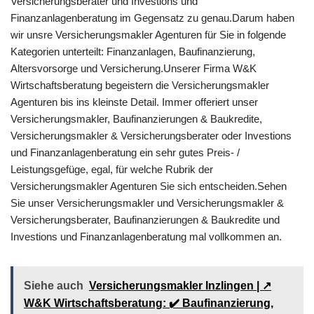
Versicherungsberater und Investions und
Finanzanlagenberatung im Gegensatz zu genau.Darum haben
wir unsre Versicherungsmakler Agenturen für Sie in folgende
Kategorien unterteilt: Finanzanlagen, Baufinanzierung,
Altersvorsorge und Versicherung.Unserer Firma W&K
Wirtschaftsberatung begeistern die Versicherungsmakler
Agenturen bis ins kleinste Detail. Immer offeriert unser
Versicherungsmakler, Baufinanzierungen & Baukredite,
Versicherungsmakler & Versicherungsberater oder Investions
und Finanzanlagenberatung ein sehr gutes Preis- /
Leistungsgefüge, egal, für welche Rubrik der
Versicherungsmakler Agenturen Sie sich entscheiden.Sehen
Sie unser Versicherungsmakler und Versicherungsmakler &
Versicherungsberater, Baufinanzierungen & Baukredite und
Investions und Finanzanlagenberatung mal vollkommen an.
Siehe auch
Versicherungsmakler Inzlingen | ↗️
W&K Wirtschaftsberatung: ✔️ Baufinanzierung,