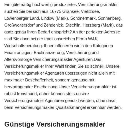
Ein gütemäßig hochwertig produziertes Versicherungsmakler
suchen Sie bei sich aus 16775 Gransee, Vielitzsee,
Löwenberger Land, Lindow (Mark), Schönermark, Sonnenberg,
Großwoltersdorf und Zehdenick, Stechlin, Herzberg (Mark), das
ganz genau Ihren Bedarf entspricht? An der perfekten Adresse
sind Sie dann bei der traditionsreichen Firma W&K
Wirtschaftsberatung. Ihnen offerieren wir in den Kategorien
Finanzanlagen, Baufinanzierung, Versicherung und
Altersvorsorge Versicherungsmakler Agenturen.Das
Versicherungsmakler Ihrer Wahl finden Sie so schnell. Unsere
Versicherungsmakler Agenturen überzeugen nicht allein mit
maximaler Beschaffenheit, sondern genauso mit
hervorragender Erscheinung.Unser Versicherungsmakler ist
robust konstruiert, daher können stets unsere
Versicherungsmakler Agenturen genutzt werden, ohne dass
beim Versicherungsmakler Qualitätsmängel erkennbar werden.
Günstige Versicherungsmakler