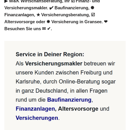
▶︎ W&K Wirtschaftsberatung, Ihr ☑️ Finanz- und
Versicherungsmakler. ✔️ Baufinanzierung, ✺
Finanzanlagen, ★ Versicherungsberatung, ☑️
Altersvorsorge oder ✹ Versicherung in Gransee. ❤
Besuchen Sie uns ✉ ✔.