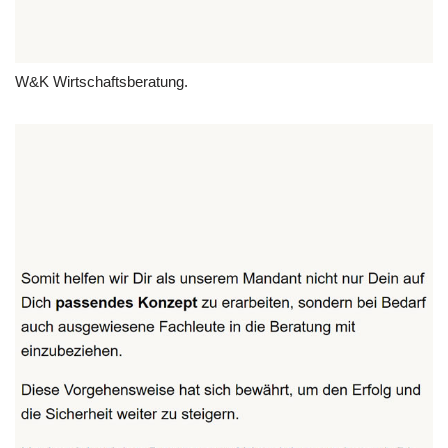
W&K Wirtschaftsberatung.