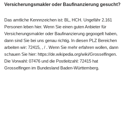
Versicherungsmakler oder Baufinanzierung gesucht?
Das amtliche Kennnzeichen ist: BL, HCH. Ungefähr 2.161
Personen leben hier. Wenn Sie einen guten Anbieter für
Versicherungsmakler oder Baufinanzierung gegoogelt haben,
dann sind Sie bei uns genau richtig. In diesen PLZ Bereichen
arbeiten wir: 72415, , / . Wenn Sie mehr erfahren wollen, dann
schauen Sie hier: https://de.wikipedia.org/wiki/Grosselfingen.
Die Vorwahl: 07476 und die Postleitzahl: 72415 hat
Grosselfingen im Bundesland Baden-Württemberg.