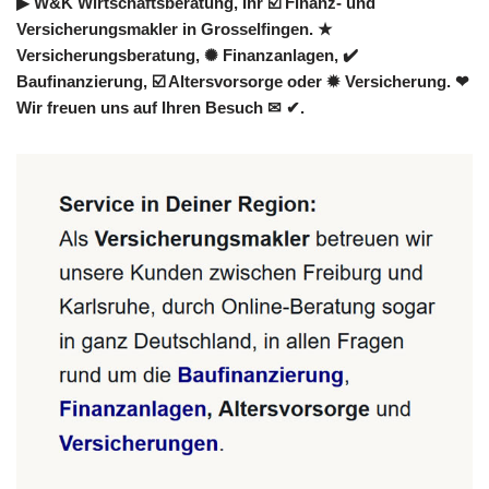
▶︎ W&K Wirtschaftsberatung, Ihr ☑️ Finanz- und
Versicherungsmakler in Grosselfingen. ★
Versicherungsberatung, ✺ Finanzanlagen, ✔️
Baufinanzierung, ☑️ Altersvorsorge oder ✹ Versicherung. ❤
Wir freuen uns auf Ihren Besuch ✉ ✔.