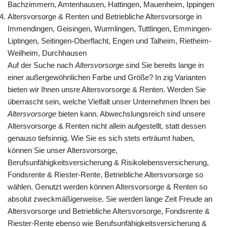
Bachzimmern, Amtenhausen, Hattingen, Mauenheim, Ippingen
Altersvorsorge & Renten und Betriebliche Altersvorsorge in
Immendingen, Geisingen, Wurmlingen, Tuttlingen, Emmingen-
Liptingen, Seitingen-Oberflacht, Engen und Talheim, Rietheim-
Weilheim, Durchhausen
Auf der Suche nach
Altersvorsorge
sind Sie bereits lange in
einer außergewöhnlichen Farbe und Größe? In zig Varianten
bieten wir Ihnen unsre Altersvorsorge & Renten. Werden Sie
überrascht sein, welche Vielfalt unser Unternehmen Ihnen bei
Altersvorsorge
bieten kann. Abwechslungsreich sind unsere
Altersvorsorge & Renten nicht allein aufgestellt, statt dessen
genauso tiefsinnig. Wie Sie es sich stets erträumt haben,
können Sie unser Altersvorsorge,
Berufsunfähigkeitsversicherung & Risikolebensversicherung,
Fondsrente & Riester-Rente, Betriebliche Altersvorsorge so
wählen. Genutzt werden können Altersvorsorge & Renten so
absolut zweckmäßigerweise. Sie werden lange Zeit Freude an
Altersvorsorge und Betriebliche Altersvorsorge, Fondsrente &
Riester-Rente ebenso wie Berufsunfähigkeitsversicherung &