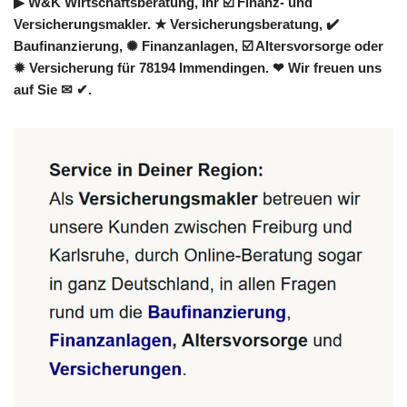
▶︎ W&K Wirtschaftsberatung, Ihr ☑️ Finanz- und
Versicherungsmakler. ★ Versicherungsberatung, ✔️
Baufinanzierung, ✺ Finanzanlagen, ☑️ Altersvorsorge oder
✹ Versicherung für 78194 Immendingen. ❤ Wir freuen uns
auf Sie ✉ ✔.