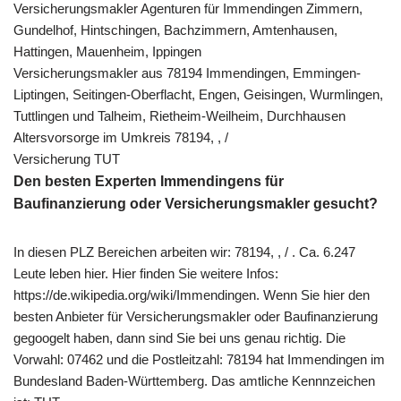
Versicherungsmakler Agenturen für Immendingen Zimmern,
Gundelhof, Hintschingen, Bachzimmern, Amtenhausen,
Hattingen, Mauenheim, Ippingen
Versicherungsmakler aus 78194 Immendingen, Emmingen-
Liptingen, Seitingen-Oberflacht, Engen, Geisingen, Wurmlingen,
Tuttlingen und Talheim, Rietheim-Weilheim, Durchhausen
Altersvorsorge im Umkreis 78194, , /
Versicherung TUT
Den besten Experten Immendingens für
Baufinanzierung oder Versicherungsmakler gesucht?
In diesen PLZ Bereichen arbeiten wir: 78194, , / . Ca. 6.247
Leute leben hier. Hier finden Sie weitere Infos:
https://de.wikipedia.org/wiki/Immendingen. Wenn Sie hier den
besten Anbieter für Versicherungsmakler oder Baufinanzierung
gegoogelt haben, dann sind Sie bei uns genau richtig. Die
Vorwahl: 07462 und die Postleitzahl: 78194 hat Immendingen im
Bundesland Baden-Württemberg. Das amtliche Kennnzeichen