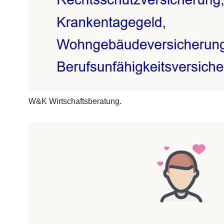
W&K Wirtschaftsberatung.