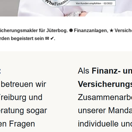
rsicherungsmakler für Jüterbog. ✺ Finanzanlagen, ★ Versich
den begeistert sein ✉ ✔.