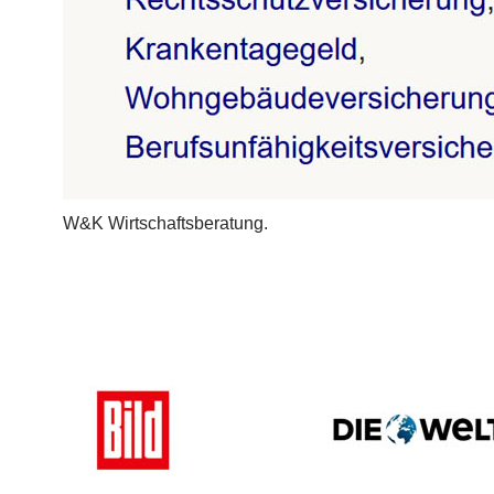
W&K Wirtschaftsberatung.