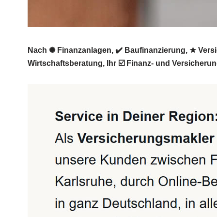
Nach ✺ Finanzanlagen, ✔️ Baufinanzierung, ★ Versi
Wirtschaftsberatung, Ihr ☑️ Finanz- und Versicheru