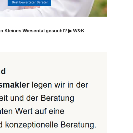
in Kleines Wiesental gesucht? ▶︎ W&K