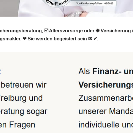
cherungsberatung, ☑️ Altersvorsorge oder ✹ Versicherung 
ngsmakler. ❤ Sie werden begeistert sein ✉ ✔.