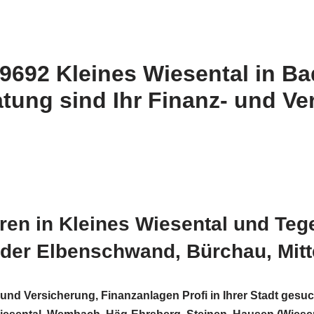
79692 Kleines Wiesental in B
tung sind Ihr Finanz- und Ve
en in Kleines Wiesental und Tege
oder Elbenschwand, Bürchau, Mit
n und Versicherung, Finanzanlagen Profi in Ihrer Stadt 