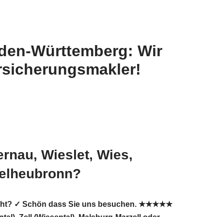
aden-Württemberg: Wir
rsicherungsmakler!
rnau, Wieslet, Wies,
telheubronn?
gesucht? ✓ Schön dass Sie uns besuchen. ★★★★★