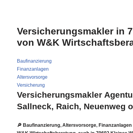
Versicherungsmakler in 
von W&K Wirtschaftsbera
Baufinanzierung
Finanzanlagen
Altersvorsorge
Versicherung
Versicherungsmakler Agentur
Sallneck, Raich, Neuenweg 
🔎 Baufinanzierung, Altersvorsorge, Finanzanlage