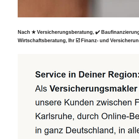
Nach ★ Versicherungsberatung, ✔️ Baufinanzierung,
Wirtschaftsberatung, Ihr ☑️ Finanz- und Versicheru