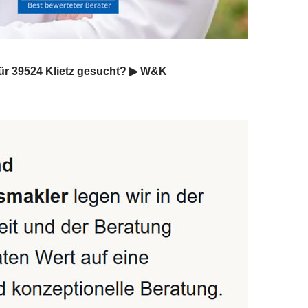
ür 39524 Klietz gesucht? ▶︎ W&K