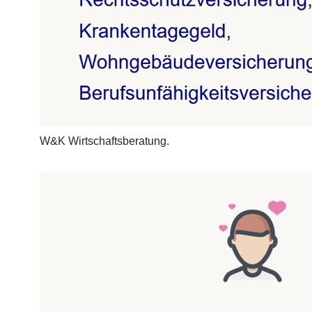
W&K Wirtschaftsberatung.