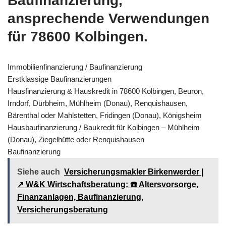
Baufinanzierung,
ansprechende Verwendungen
für 78600 Kolbingen.
Immobilienfinanzierung / Baufinanzierung
Erstklassige Baufinanzierungen
Hausfinanzierung & Hauskredit in 78600 Kolbingen, Beuron,
Irndorf, Dürbheim, Mühlheim (Donau), Renquishausen,
Bärenthal oder Mahlstetten, Fridingen (Donau), Königsheim
Hausbaufinanzierung / Baukredit für Kolbingen – Mühlheim
(Donau), Ziegelhütte oder Renquishausen
Baufinanzierung
Siehe auch
Versicherungsmakler Birkenwerder |
↗️ W&K Wirtschaftsberatung: ☎️ Altersvorsorge,
Finanzanlagen, Baufinanzierung,
Versicherungsberatung