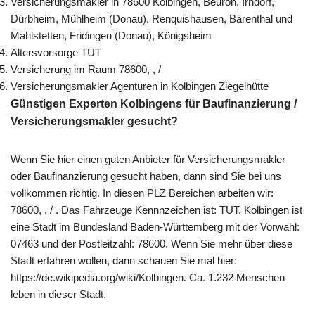
Versicherungsmakler in 78600 Kolbingen, Beuron, Irndorf,
Dürbheim, Mühlheim (Donau), Renquishausen, Bärenthal und
Mahlstetten, Fridingen (Donau), Königsheim
Altersvorsorge TUT
Versicherung im Raum 78600, , /
Versicherungsmakler Agenturen in Kolbingen Ziegelhütte
Günstigen Experten Kolbingens für Baufinanzierung /
Versicherungsmakler gesucht?
Wenn Sie hier einen guten Anbieter für Versicherungsmakler
oder Baufinanzierung gesucht haben, dann sind Sie bei uns
vollkommen richtig. In diesen PLZ Bereichen arbeiten wir:
78600, , / . Das Fahrzeuge Kennnzeichen ist: TUT. Kolbingen ist
eine Stadt im Bundesland Baden-Württemberg mit der Vorwahl:
07463 und der Postleitzahl: 78600. Wenn Sie mehr über diese
Stadt erfahren wollen, dann schauen Sie mal hier:
https://de.wikipedia.org/wiki/Kolbingen. Ca. 1.232 Menschen
leben in dieser Stadt.