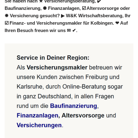
Sie haben nach ★ Versicherungsberatung, ✔️
Baufinanzierung, ✺ Finanzanlagen, ☑️ Altersvorsorge oder
✹ Versicherung gesucht? ▶︎ W&K Wirtschaftsberatung, Ihr
☑️ Finanz- und Versicherungsmakler für Kolbingen. ❤ Auf
Ihren Besuch freuen wir uns ✉ ✔.