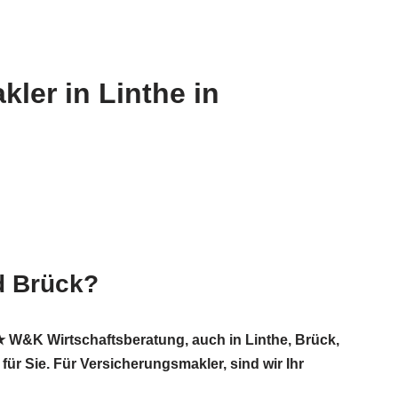
ler in Linthe in
d Brück?
 W&K Wirtschaftsberatung, auch in Linthe, Brück,
ür Sie. Für Versicherungsmakler, sind wir Ihr