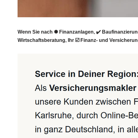
Wenn Sie nach ✺ Finanzanlagen, ✔️ Baufinanzierun
Wirtschaftsberatung, Ihr ☑️ Finanz- und Versicher