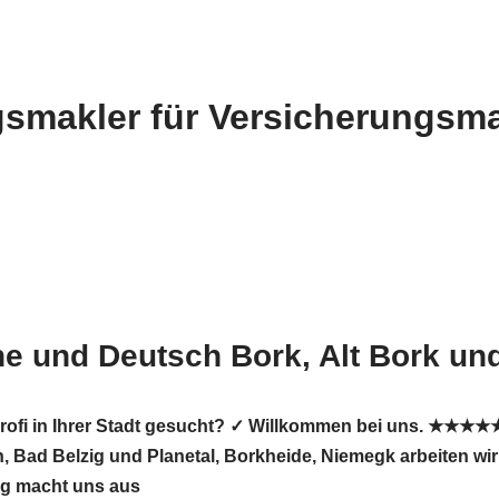
smakler für Versicherungsmak
he und Deutsch Bork, Alt Bork un
Profi in Ihrer Stadt gesucht? ✓ Willkommen bei uns. ★★★★★
 Bad Belzig und Planetal, Borkheide, Niemegk arbeiten wir f
ng macht uns aus