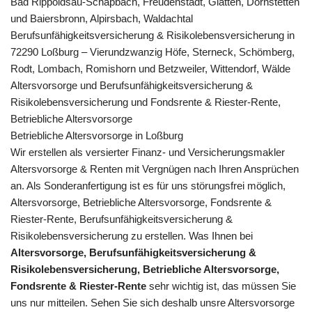
Bad Rippoldsau-Schapbach, Freudenstadt, Glatten, Dornstetten
und Baiersbronn, Alpirsbach, Waldachtal
Berufsunfähigkeitsversicherung & Risikolebensversicherung in
72290 Loßburg – Vierundzwanzig Höfe, Sterneck, Schömberg,
Rodt, Lombach, Romishorn und Betzweiler, Wittendorf, Wälde
Altersvorsorge und Berufsunfähigkeitsversicherung &
Risikolebensversicherung und Fondsrente & Riester-Rente,
Betriebliche Altersvorsorge
Betriebliche Altersvorsorge in Loßburg
Wir erstellen als versierter Finanz- und Versicherungsmakler
Altersvorsorge & Renten mit Vergnügen nach Ihren Ansprüchen
an. Als Sonderanfertigung ist es für uns störungsfrei möglich,
Altersvorsorge, Betriebliche Altersvorsorge, Fondsrente &
Riester-Rente, Berufsunfähigkeitsversicherung &
Risikolebensversicherung zu erstellen. Was Ihnen bei
Altersvorsorge, Berufsunfähigkeitsversicherung &
Risikolebensversicherung, Betriebliche Altersvorsorge,
Fondsrente & Riester-Rente
sehr wichtig ist, das müssen Sie
uns nur mitteilen. Sehen Sie sich deshalb unsre Altersvorsorge