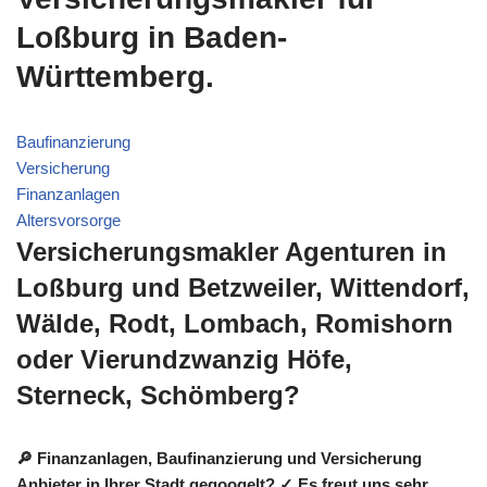
Loßburg in Baden-
Württemberg.
Baufinanzierung
Versicherung
Finanzanlagen
Altersvorsorge
Versicherungsmakler Agenturen in
Loßburg und Betzweiler, Wittendorf,
Wälde, Rodt, Lombach, Romishorn
oder Vierundzwanzig Höfe,
Sterneck, Schömberg?
🔎 Finanzanlagen, Baufinanzierung und Versicherung
Anbieter in Ihrer Stadt gegoogelt? ✓ Es freut uns sehr,