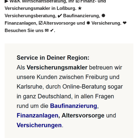
▶︎ W&K Wirtschaftsberatung, Ihr ☑️ Finanz- und
Versicherungsmakler in Loßburg. ★
Versicherungsberatung, ✔️ Baufinanzierung, ✺
Finanzanlagen, ☑️ Altersvorsorge und ✹ Versicherung. ❤
Besuchen Sie uns ✉ ✔.