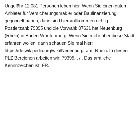
Ungefähr 12.081 Personen leben hier. Wenn Sie einen guten
Anbieter für Versicherungsmakler oder Baufinanzierung
gegoogelt haben, dann sind hier vollkommen richtig.
Postleitzahl: 79395 und die Vorwahl: 07631 hat Neuenburg
(Rhein) in Baden-Württemberg. Wenn Sie mehr über diese Stadt
erfahren wollen, dann schauen Sie mal hier:
https://de.wikipedia.org/wiki/Neuenburg_am_Rhein. In diesen
PLZ Bereichen arbeiten wir: 79395, , / . Das amtliche
Kennnzeichen ist: FR.
Copyright 2022 | All Rights Reserved |
Impressum
|