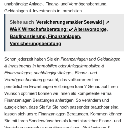
unabhängige Anlage-, Finanz- und Vermögensberatung,
Geldanlagen & Investments in Immobilien
Siehe auch
Versicherungsmakler Seewald | ↗️
W&K Wirtschaftsberatung: ✔️ Altersvorsorge,
Baufinanzierung, Finanzanlagen,
Versicherungsberatung
Schon jederzeit haben Sie ein
Finanzanlagen und Geldanlagen
& Investments in Immobilien oder Anlageimmobilien &
Finanzanlagen, unabhängige Anlage-, Finanz- und
Vermögensberatung
gesucht, das vollkommen Ihre
persönlichen Erwartungen vollbringen kann? Genau auf Ihren
Wunsch optimiert können wir Ihnen als kompetente Firma
Finanzanlagen Beratungen anfertigen. So verändern und
ausgleichen, dass Sie für Sie noch passender brauchbar sind,
lassen sich unsre Finanzanlagen Beratungen. Kommen können
Sie mit Ihren Sonderwünschen als kenntnisreicher Finanz- und
Versicherungsmakler von
Finanzanlagen, Geldanlagen &