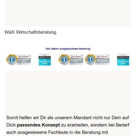
W&K Wirtschaftsberatung.