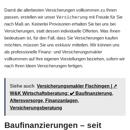
Damit die allerbesten Versicherungen vollkommen zu Ihnen
passen, erstellen wir unser
Versicherung
mit Freude für Sie
nach Maß an. Keinerlei Provisorien erhalten Sie bei uns bei
Versicherungen, statt dessen individuelle Offerten. Was Ihnen
bedeutsam ist, für den Fall, dass Sie Versicherungen kaufen
möchten, müssen Sie uns exklusiv mitteilen. Wir können uns
als professionelle Finanz- und Versicherungsmakler
vollkommen auf Ihre eigenen Vorstellungen beziehen, sofern wir
nach Ihren Ideen Versicherungen fertigen.
Siehe auch
Versicherungsmakler Fischingen | ↗️
W&K Wirtschaftsberatung: ✔️ Baufinanzierung,
Altersvorsorge, Finanzanlagen,
Versicherungsberatung
Baufinanzierungen – seit