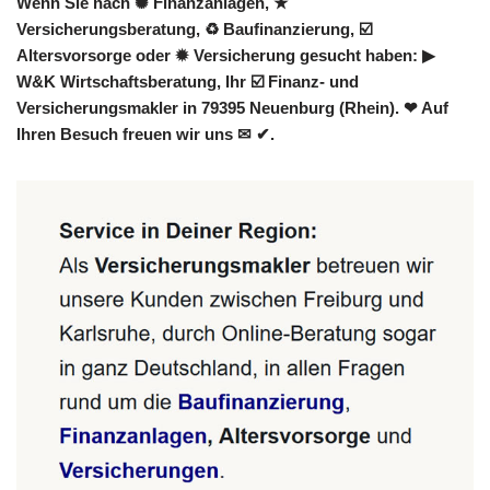
Wenn Sie nach ✺ Finanzanlagen, ★
Versicherungsberatung, ♻ Baufinanzierung, ☑️
Altersvorsorge oder ✹ Versicherung gesucht haben: ▶︎
W&K Wirtschaftsberatung, Ihr ☑️ Finanz- und
Versicherungsmakler in 79395 Neuenburg (Rhein). ❤ Auf
Ihren Besuch freuen wir uns ✉ ✔.