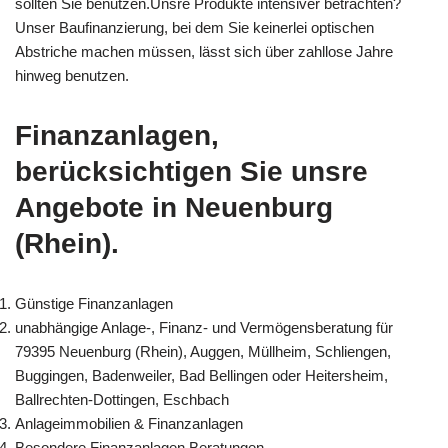
sollten Sie benutzen.Unsre Produkte intensiver betrachten?
Unser Baufinanzierung, bei dem Sie keinerlei optischen
Abstriche machen müssen, lässt sich über zahllose Jahre
hinweg benutzen.
Finanzanlagen,
berücksichtigen Sie unsre
Angebote in Neuenburg
(Rhein).
Günstige Finanzanlagen
unabhängige Anlage-, Finanz- und Vermögensberatung für
79395 Neuenburg (Rhein), Auggen, Müllheim, Schliengen,
Buggingen, Badenweiler, Bad Bellingen oder Heitersheim,
Ballrechten-Dottingen, Eschbach
Anlageimmobilien & Finanzanlagen
Besondere Finanzanlagen Beratungen