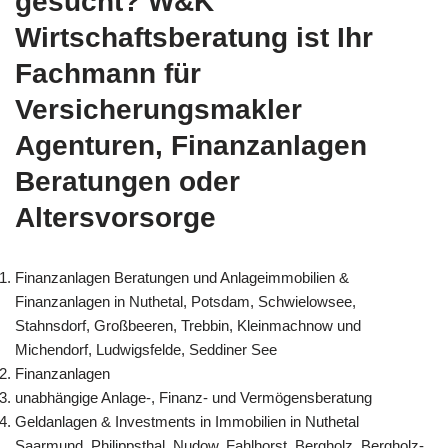
gesucht? W&K
Wirtschaftsberatung ist Ihr
Fachmann für
Versicherungsmakler
Agenturen, Finanzanlagen
Beratungen oder
Altersvorsorge
Finanzanlagen Beratungen und Anlageimmobilien &
Finanzanlagen in Nuthetal, Potsdam, Schwielowsee,
Stahnsdorf, Großbeeren, Trebbin, Kleinmachnow und
Michendorf, Ludwigsfelde, Seddiner See
Finanzanlagen
unabhängige Anlage-, Finanz- und Vermögensberatung
Geldanlagen & Investments in Immobilien in Nuthetal
Saarmund, Philippsthal, Nudow, Fahlhorst, Bergholz, Bergholz-