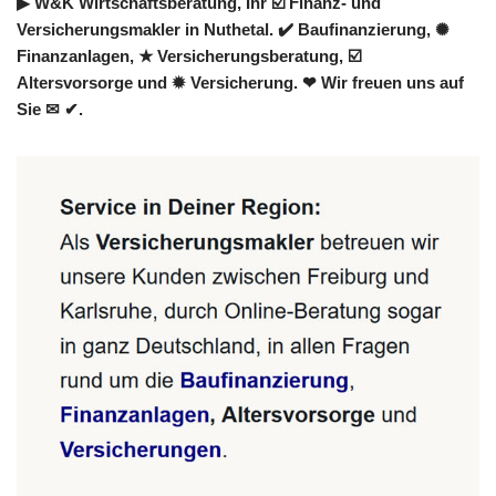
▶︎ W&K Wirtschaftsberatung, Ihr ☑️ Finanz- und
Versicherungsmakler in Nuthetal. ✔️ Baufinanzierung, ✺
Finanzanlagen, ★ Versicherungsberatung, ☑️
Altersvorsorge und ✹ Versicherung. ❤ Wir freuen uns auf
Sie ✉ ✔.