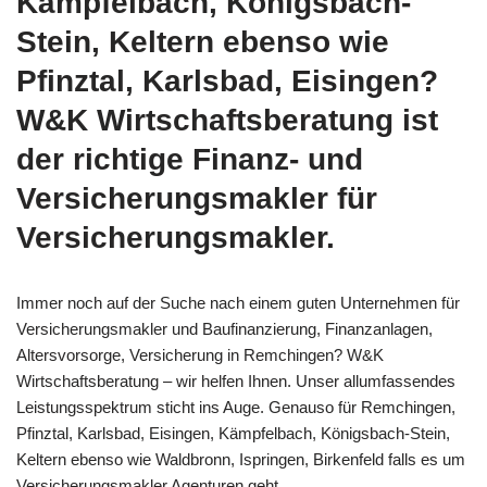
Kämpfelbach, Königsbach-
Stein, Keltern ebenso wie
Pfinztal, Karlsbad, Eisingen?
W&K Wirtschaftsberatung ist
der richtige Finanz- und
Versicherungsmakler für
Versicherungsmakler.
Immer noch auf der Suche nach einem guten Unternehmen für
Versicherungsmakler und Baufinanzierung, Finanzanlagen,
Altersvorsorge, Versicherung in Remchingen? W&K
Wirtschaftsberatung – wir helfen Ihnen. Unser allumfassendes
Leistungsspektrum sticht ins Auge. Genauso für Remchingen,
Pfinztal, Karlsbad, Eisingen, Kämpfelbach, Königsbach-Stein,
Keltern ebenso wie Waldbronn, Ispringen, Birkenfeld falls es um
Versicherungsmakler Agenturen geht.