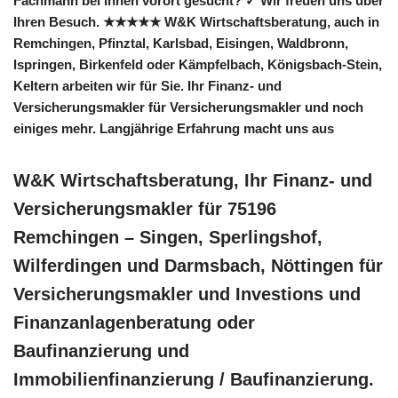
Fachmann bei Ihnen vorort gesucht? ✓ Wir freuen uns über
Ihren Besuch. ★★★★★ W&K Wirtschaftsberatung, auch in
Remchingen, Pfinztal, Karlsbad, Eisingen, Waldbronn,
Ispringen, Birkenfeld oder Kämpfelbach, Königsbach-Stein,
Keltern arbeiten wir für Sie. Ihr Finanz- und
Versicherungsmakler für Versicherungsmakler und noch
einiges mehr. Langjährige Erfahrung macht uns aus
W&K Wirtschaftsberatung, Ihr Finanz- und
Versicherungsmakler für 75196
Remchingen – Singen, Sperlingshof,
Wilferdingen und Darmsbach, Nöttingen für
Versicherungsmakler und Investions und
Finanzanlagenberatung oder
Baufinanzierung und
Immobilienfinanzierung / Baufinanzierung.