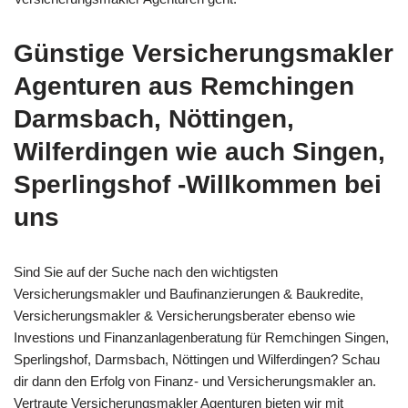
Günstige Versicherungsmakler
Agenturen aus Remchingen
Darmsbach, Nöttingen,
Wilferdingen wie auch Singen,
Sperlingshof -Willkommen bei
uns
Sind Sie auf der Suche nach den wichtigsten
Versicherungsmakler und Baufinanzierungen & Baukredite,
Versicherungsmakler & Versicherungsberater ebenso wie
Investions und Finanzanlagenberatung für Remchingen Singen,
Sperlingshof, Darmsbach, Nöttingen und Wilferdingen? Schau
dir dann den Erfolg von Finanz- und Versicherungsmakler an.
Vertraute Versicherungsmakler Agenturen bieten wir mit