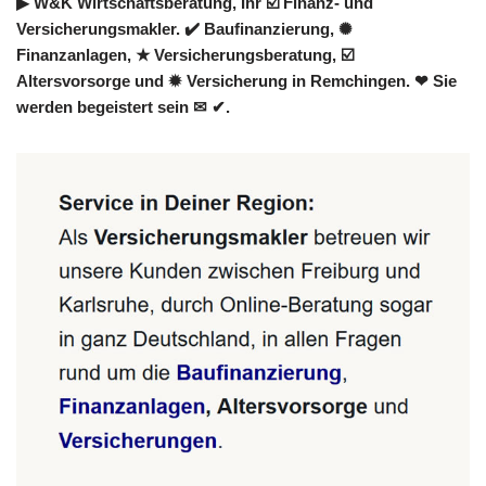
▶︎ W&K Wirtschaftsberatung, Ihr ☑️ Finanz- und
Versicherungsmakler. ✔️ Baufinanzierung, ✺
Finanzanlagen, ★ Versicherungsberatung, ☑️
Altersvorsorge und ✹ Versicherung in Remchingen. ❤ Sie
werden begeistert sein ✉ ✔.