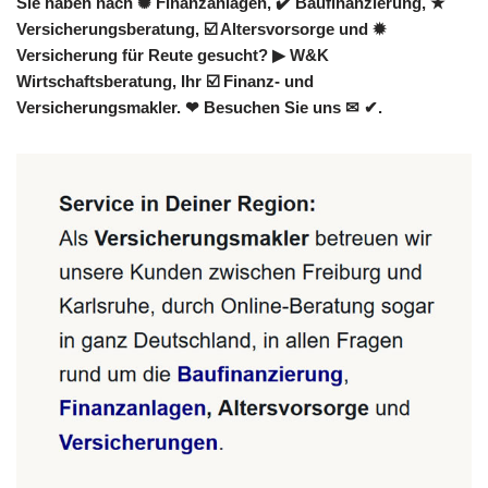
Sie haben nach ✺ Finanzanlagen, ✔️ Baufinanzierung, ★
Versicherungsberatung, ☑️ Altersvorsorge und ✹
Versicherung für Reute gesucht? ▶︎ W&K
Wirtschaftsberatung, Ihr ☑️ Finanz- und
Versicherungsmakler. ❤ Besuchen Sie uns ✉ ✔.