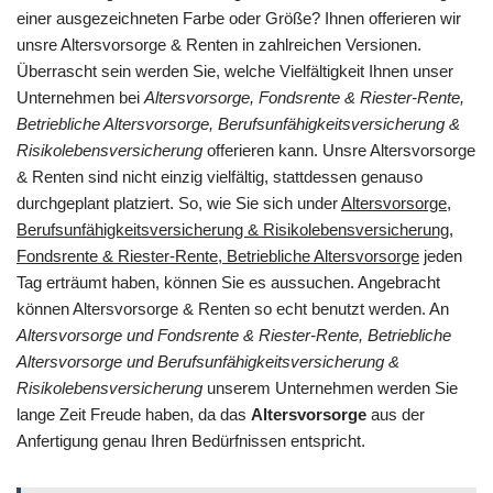
einer ausgezeichneten Farbe oder Größe? Ihnen offerieren wir
unsre Altersvorsorge & Renten in zahlreichen Versionen.
Überrascht sein werden Sie, welche Vielfältigkeit Ihnen unser
Unternehmen bei
Altersvorsorge, Fondsrente & Riester-Rente,
Betriebliche Altersvorsorge, Berufsunfähigkeitsversicherung &
Risikolebensversicherung
offerieren kann. Unsre Altersvorsorge
& Renten sind nicht einzig vielfältig, stattdessen genauso
durchgeplant platziert. So, wie Sie sich under
Altersvorsorge,
Berufsunfähigkeitsversicherung & Risikolebensversicherung,
Fondsrente & Riester-Rente, Betriebliche Altersvorsorge
jeden
Tag erträumt haben, können Sie es aussuchen. Angebracht
können Altersvorsorge & Renten so echt benutzt werden. An
Altersvorsorge und Fondsrente & Riester-Rente, Betriebliche
Altersvorsorge und Berufsunfähigkeitsversicherung &
Risikolebensversicherung
unserem Unternehmen werden Sie
lange Zeit Freude haben, da das
Altersvorsorge
aus der
Anfertigung genau Ihren Bedürfnissen entspricht.