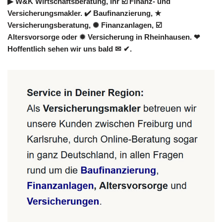
▶︎ W&K Wirtschaftsberatung, Ihr ☑️ Finanz- und
Versicherungsmakler. ✔️ Baufinanzierung, ★
Versicherungsberatung, ✺ Finanzanlagen, ☑️
Altersvorsorge oder ✹ Versicherung in Rheinhausen. ❤
Hoffentlich sehen wir uns bald ✉ ✔.