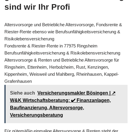
sind wir Ihr Profi
Altersvorsorge und Betriebliche Altersvorsorge, Fondsrente &
Riester-Rente ebenso wie Berufsunfähigkeitsversicherung &
Risikolebensversicherung
Fondsrente & Riester-Rente in 77975 Ringsheim
Berufsunfähigkeitsversicherung & Risikolebensversicherung
Altersvorsorge & Renten und Betriebliche Altersvorsorge für
Ringsheim, Ettenheim, Herbolzheim, Rust, Kenzingen,
Kippenheim, Weisweil und Mahlberg, Rheinhausen, Kappel-
Grafenhausen
Siehe auch
Versicherungsmakler Bösingen | ↗️
W&K Wirtschaftsberatung: ✔️ Finanzanlagen,
Baufinanzierung, Altersvorsorge,
Versicherungsberatung
Für gütemäßig einmalige Altersvorsorge & Renten steht der