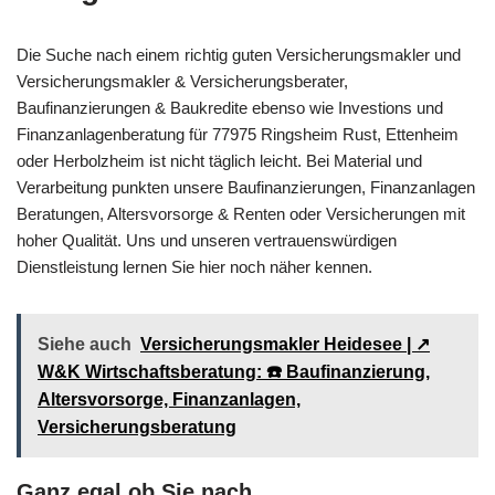
Die Suche nach einem richtig guten Versicherungsmakler und
Versicherungsmakler & Versicherungsberater,
Baufinanzierungen & Baukredite ebenso wie Investions und
Finanzanlagenberatung für 77975 Ringsheim Rust, Ettenheim
oder Herbolzheim ist nicht täglich leicht. Bei Material und
Verarbeitung punkten unsere Baufinanzierungen, Finanzanlagen
Beratungen, Altersvorsorge & Renten oder Versicherungen mit
hoher Qualität. Uns und unseren vertrauenswürdigen
Dienstleistung lernen Sie hier noch näher kennen.
Siehe auch
Versicherungsmakler Heidesee | ↗️
W&K Wirtschaftsberatung: ☎️ Baufinanzierung,
Altersvorsorge, Finanzanlagen,
Versicherungsberatung
Ganz egal ob Sie nach