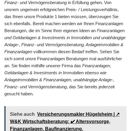
Finanz- und Vermögensberatung
in Erfüllung gehen. Von
unsrem ungemein erfolgreichen Preis- / Leistungsverhältnis,
das Ihnen unsre Produkte 1 bieten müssen, überzeugen Sie
sich ebenfalls. Bereit machen werden wir Ihnen Finanzanlagen
Beratungen, die im Sinne Ihrer eigenen Ideen an
Finanzanlagen
und Geldanlagen & Investments in Immobilien und unabhängige
Anlage-, Finanz- und Vermögensberatung, Anlageimmobilien &
Finanzanlagen
vollkommen diesen Bedarf treffen. Sehen Sie
sich somit unsre Finanzanlagen Beratungen mal ausführlicher
an. Sie finden mithilfe unserer Firma das
Finanzanlagen,
Geldanlagen & Investments in Immobilien ebenso wie
Anlageimmobilien & Finanzanlagen, unabhängige Anlage-,
Finanz- und Vermögensberatung
, das Sie bereits jederzeit
gesucht haben.
Siehe auch
Versicherungsmakler Hügelsheim | ↗️
W&K Wirtschaftsberatung: ✔️ Altersvorsorge,
Finanzanlagen, Baufinanzierung,