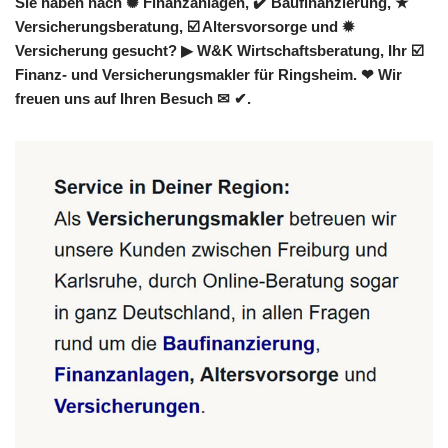
Sie haben nach ✺ Finanzanlagen, ✔️ Baufinanzierung, ★
Versicherungsberatung, ☑️ Altersvorsorge und ✹
Versicherung gesucht? ▶︎ W&K Wirtschaftsberatung, Ihr ☑️
Finanz- und Versicherungsmakler für Ringsheim. ❤ Wir
freuen uns auf Ihren Besuch ✉ ✔.