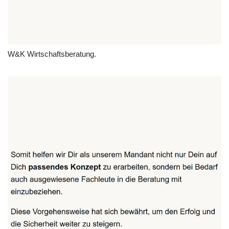
W&K Wirtschaftsberatung.