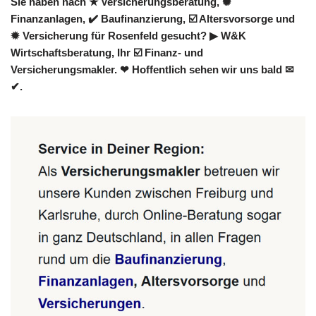
Sie haben nach ★ Versicherungsberatung, ✺
Finanzanlagen, ✔️ Baufinanzierung, ☑️ Altersvorsorge und
✹ Versicherung für Rosenfeld gesucht? ▶︎ W&K
Wirtschaftsberatung, Ihr ☑️ Finanz- und
Versicherungsmakler. ❤ Hoffentlich sehen wir uns bald ✉
✔.