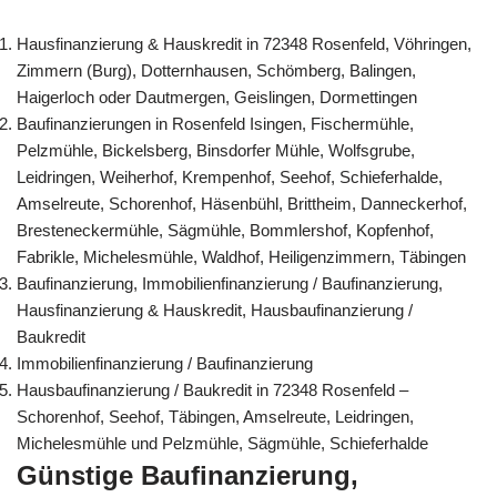
Hausfinanzierung & Hauskredit in 72348 Rosenfeld, Vöhringen,
Zimmern (Burg), Dotternhausen, Schömberg, Balingen,
Haigerloch oder Dautmergen, Geislingen, Dormettingen
Baufinanzierungen in Rosenfeld Isingen, Fischermühle,
Pelzmühle, Bickelsberg, Binsdorfer Mühle, Wolfsgrube,
Leidringen, Weiherhof, Krempenhof, Seehof, Schieferhalde,
Amselreute, Schorenhof, Häsenbühl, Brittheim, Danneckerhof,
Bresteneckermühle, Sägmühle, Bommlershof, Kopfenhof,
Fabrikle, Michelesmühle, Waldhof, Heiligenzimmern, Täbingen
Baufinanzierung, Immobilienfinanzierung / Baufinanzierung,
Hausfinanzierung & Hauskredit, Hausbaufinanzierung /
Baukredit
Immobilienfinanzierung / Baufinanzierung
Hausbaufinanzierung / Baukredit in 72348 Rosenfeld –
Schorenhof, Seehof, Täbingen, Amselreute, Leidringen,
Michelesmühle und Pelzmühle, Sägmühle, Schieferhalde
Günstige Baufinanzierung,