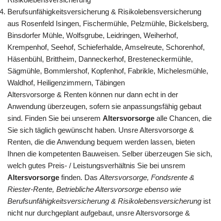
Berufsunfähigkeitsversicherung & Risikolebensversicherung
aus Rosenfeld Isingen, Fischermühle, Pelzmühle, Bickelsberg,
Binsdorfer Mühle, Wolfsgrube, Leidringen, Weiherhof,
Krempenhof, Seehof, Schieferhalde, Amselreute, Schorenhof,
Häsenbühl, Brittheim, Danneckerhof, Bresteneckermühle,
Sägmühle, Bommlershof, Kopfenhof, Fabrikle, Michelesmühle,
Waldhof, Heiligenzimmern, Täbingen
Altersvorsorge & Renten können nur dann echt in der
Anwendung überzeugen, sofern sie anpassungsfähig gebaut
sind. Finden Sie bei unserem
Altersvorsorge
alle Chancen, die
Sie sich täglich gewünscht haben. Unsre Altersvorsorge &
Renten, die die Anwendung bequem werden lassen, bieten
Ihnen die kompetenten Bauweisen. Selber überzeugen Sie sich,
welch gutes Preis- / Leistungsverhältnis Sie bei unsrem
Altersvorsorge
finden. Das
Altersvorsorge, Fondsrente &
Riester-Rente, Betriebliche Altersvorsorge ebenso wie
Berufsunfähigkeitsversicherung & Risikolebensversicherung
ist
nicht nur durchgeplant aufgebaut, unsre Altersvorsorge &