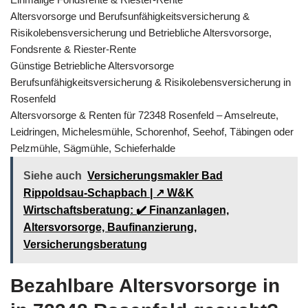
Altersvorsorge und Berufsunfähigkeitsversicherung &
Risikolebensversicherung und Betriebliche Altersvorsorge,
Fondsrente & Riester-Rente
Günstige Betriebliche Altersvorsorge
Berufsunfähigkeitsversicherung & Risikolebensversicherung in
Rosenfeld
Altersvorsorge & Renten für 72348 Rosenfeld – Amselreute,
Leidringen, Michelesmühle, Schorenhof, Seehof, Täbingen oder
Pelzmühle, Sägmühle, Schieferhalde
Siehe auch
Versicherungsmakler Bad
Rippoldsau-Schapbach | ↗️ W&K
Wirtschaftsberatung: ✔️ Finanzanlagen,
Altersvorsorge, Baufinanzierung,
Versicherungsberatung
Bezahlbare Altersvorsorge in