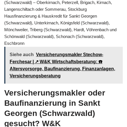
(Schwarzwald) – Oberkirnach, Peterzell, Brigach, Kirnach,
Langenschiltach oder Sommerau, Stockburg
Hausfinanzierung & Hauskredit für Sankt Georgen
(Schwarzwald), Unterkirnach, Königsfeld (Schwarzwald),
Mönchweiler, Triberg (Schwarzwald), Hardt, Vöhrenbach und
Schönwald (Schwarzwald), Schonach (Schwarzwald),
Eschbronn
Siehe auch
Versicherungsmakler Stechow-
Ferchesar | ↗️ W&K Wirtschaftsberatung: ☎️
Altersvorsorge, Baufinanzierung, Finanzanlagen,
Versicherungsberatung
Versicherungsmakler oder
Baufinanzierung in Sankt
Georgen (Schwarzwald)
gesucht? W&K