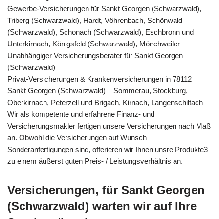
Gewerbe-Versicherungen für Sankt Georgen (Schwarzwald),
Triberg (Schwarzwald), Hardt, Vöhrenbach, Schönwald
(Schwarzwald), Schonach (Schwarzwald), Eschbronn und
Unterkirnach, Königsfeld (Schwarzwald), Mönchweiler
Unabhängiger Versicherungsberater für Sankt Georgen
(Schwarzwald)
Privat-Versicherungen & Krankenversicherungen in 78112
Sankt Georgen (Schwarzwald) – Sommerau, Stockburg,
Oberkirnach, Peterzell und Brigach, Kirnach, Langenschiltach
Wir als kompetente und erfahrene Finanz- und
Versicherungsmakler fertigen unsere Versicherungen nach Maß
an. Obwohl die Versicherungen auf Wunsch
Sonderanfertigungen sind, offerieren wir Ihnen unsre Produkte3
zu einem äußerst guten Preis- / Leistungsverhältnis an.
Versicherungen, für Sankt Georgen
(Schwarzwald) warten wir auf Ihre