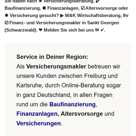
Sie haben nach ★ Versicherungsberatung, ✔️
Baufinanzierung, ✺ Finanzanlagen, ☑️ Altersvorsorge oder
✹ Versicherung gesucht? ▶︎ W&K Wirtschaftsberatung, Ihr
☑️ Finanz- und Versicherungsmakler in Sankt Georgen
(Schwarzwald). ❤ Melden Sie sich bei uns ✉ ✔.