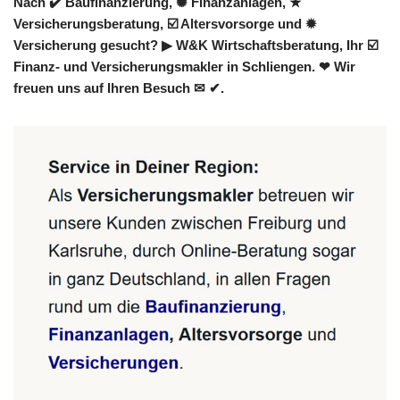
Nach ✔️ Baufinanzierung, ✺ Finanzanlagen, ★
Versicherungsberatung, ☑️ Altersvorsorge und ✹
Versicherung gesucht? ▶︎ W&K Wirtschaftsberatung, Ihr ☑️
Finanz- und Versicherungsmakler in Schliengen. ❤ Wir
freuen uns auf Ihren Besuch ✉ ✔.