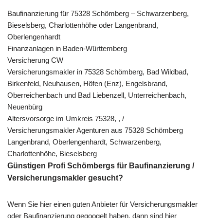
Baufinanzierung für 75328 Schömberg – Schwarzenberg,
Bieselsberg, Charlottenhöhe oder Langenbrand,
Oberlengenhardt
Finanzanlagen in Baden-Württemberg
Versicherung CW
Versicherungsmakler in 75328 Schömberg, Bad Wildbad,
Birkenfeld, Neuhausen, Höfen (Enz), Engelsbrand,
Oberreichenbach und Bad Liebenzell, Unterreichenbach,
Neuenbürg
Altersvorsorge im Umkreis 75328, , /
Versicherungsmakler Agenturen aus 75328 Schömberg
Langenbrand, Oberlengenhardt, Schwarzenberg,
Charlottenhöhe, Bieselsberg
Günstigen Profi Schömbergs für Baufinanzierung /
Versicherungsmakler gesucht?
Wenn Sie hier einen guten Anbieter für Versicherungsmakler
oder Baufinanzierung gegoogelt haben, dann sind hier