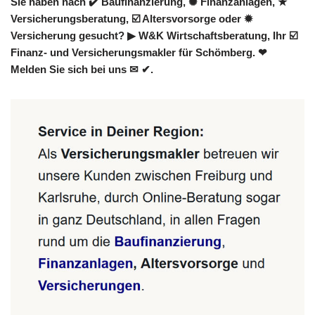
Sie haben nach ✔️ Baufinanzierung, ✺ Finanzanlagen, ★
Versicherungsberatung, ☑️ Altersvorsorge oder ✹
Versicherung gesucht? ▶︎ W&K Wirtschaftsberatung, Ihr ☑️
Finanz- und Versicherungsmakler für Schömberg. ❤
Melden Sie sich bei uns ✉ ✔.