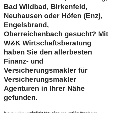
Bad Wildbad, Birkenfeld,
Neuhausen oder Höfen (Enz),
Engelsbrand,
Oberreichenbach gesucht? Mit
W&K Wirtschaftsberatung
haben Sie den allerbesten
Finanz- und
Versicherungsmakler für
Versicherungsmakler
Agenturen in Ihrer Nähe
gefunden.
Hochwertig verarbeitete Versicherungsmakler Agenturen