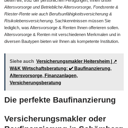
bieten wir, trotz der persönlichen Fertigungen, Ihnen unser
Altersvorsorge und Betriebliche Altersvorsorge, Fondsrente &
Riester-Rente wie auch Berufsunfähigkeitsversicherung &
Risikolebensversicherung
. Sachkenntnissen müssen Sie
lediglich, was Altersvorsorge & Renten Ihnen offerieren sollen.
Altersvorsorge & Renten mit verschiedenen Merkmalen und in
diversen Bautypen bieten wir Ihnen als kompetente Institution.
Siehe auch
Versicherungsmakler Heitersheim | ↗️
W&K Wirtschaftsberatung: ✔️ Baufinanzierung,
Altersvorsorge, Finanzanlagen,
Versicherungsberatung
Die perfekte Baufinanzierung
Versicherungsmakler oder