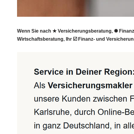
Wenn Sie nach ★ Versicherungsberatung, ✺ Finanza
Wirtschaftsberatung, Ihr ☑️ Finanz- und Versicheru