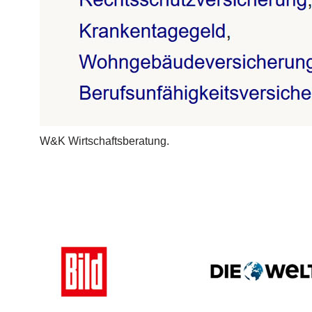
W&K Wirtschaftsberatung.