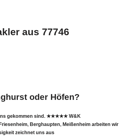
kler aus 77746
nghurst oder Höfen?
e zu uns gekommen sind. ★★★★★ W&K
r Friesenheim, Berghaupten, Meißenheim arbeiten wir
sigkeit zeichnet uns aus