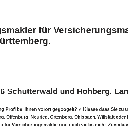
gsmakler für Versicherungsma
ürttemberg.
46 Schutterwald und Hohberg, La
ung Profi bei Ihnen vorort gegoogelt? ✓ Klasse dass Si
g, Offenburg, Neuried, Ortenberg, Ohlsbach, Willstätt ode
ler für Versicherungsmakler und noch vieles mehr. Zuverläs