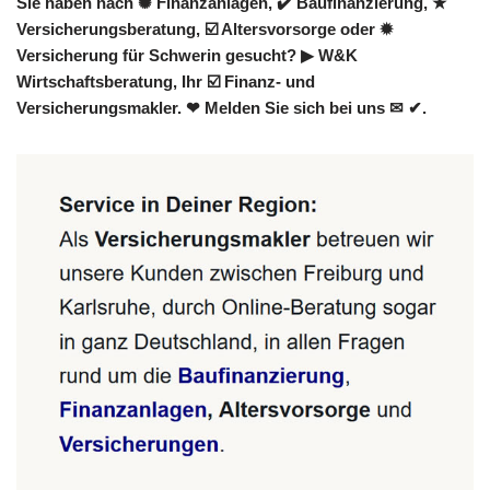
Sie haben nach ✺ Finanzanlagen, ✔️ Baufinanzierung, ★
Versicherungsberatung, ☑️ Altersvorsorge oder ✹
Versicherung für Schwerin gesucht? ▶︎ W&K
Wirtschaftsberatung, Ihr ☑️ Finanz- und
Versicherungsmakler. ❤ Melden Sie sich bei uns ✉ ✔.