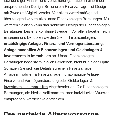
fachkundiger Finanz- und Versicherungsmakler in einem sehr
ansprechenden Design. Bei unsrem Finanzanlagen ist Design
mit Zweckmäßigkeit vereint. Vor allem zweckmäßig und
überzeugend wirken also unsre Finanzanlagen Beratungen. Mit
weiteren Stilarten kann das schlichte Design der Finanzanlagen
Beratungen bestens kombiniert werden. Vor allem facettenreich
einbauen und benutzen werden Sie Ihr
Finanzanlagen,
unabhängige Anlage-, Finanz- und Vermögensberatung,
Anlageimmobilien & Finanzanlagen und Geldanlagen &
Investments in Immobilien
so. Unsre Finanzanlagen
Beratungen begeistern in allen Bereichen, nicht nur in der Optik.
Schauen Sie sich die Details zu einem
Finanzanlagen,
Anlageimmobilien & Finanzanlagen, unabhängige Anlage-,
Finanz- und Vermögensberatung oder Geldanlagen &
Investments in Immobilien
eingehender an. Die Finanzanlagen
Beratungen, die hierbei vollkommen Ihren individuellen Wunsch
entsprechen, werden Sie entdecken.
Die perfekte Altersvorsorge