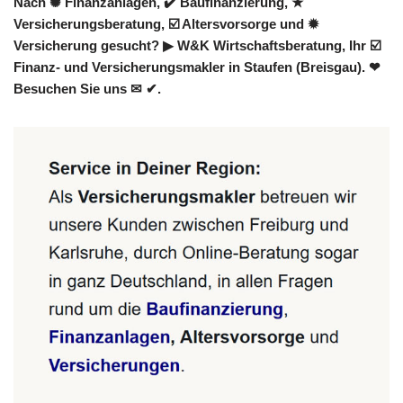
Nach ✺ Finanzanlagen, ✔️ Baufinanzierung, ★
Versicherungsberatung, ☑️ Altersvorsorge und ✹
Versicherung gesucht? ▶︎ W&K Wirtschaftsberatung, Ihr ☑️
Finanz- und Versicherungsmakler in Staufen (Breisgau). ❤
Besuchen Sie uns ✉ ✔.