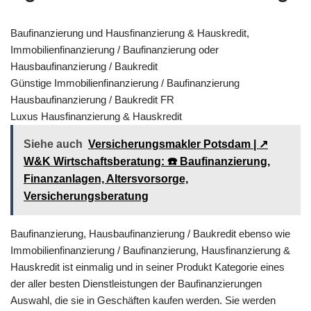
Baufinanzierung und Hausfinanzierung & Hauskredit,
Immobilienfinanzierung / Baufinanzierung oder
Hausbaufinanzierung / Baukredit
Günstige Immobilienfinanzierung / Baufinanzierung
Hausbaufinanzierung / Baukredit FR
Luxus Hausfinanzierung & Hauskredit
Siehe auch
Versicherungsmakler Potsdam | ↗️
W&K Wirtschaftsberatung: ☎️ Baufinanzierung,
Finanzanlagen, Altersvorsorge,
Versicherungsberatung
Baufinanzierung, Hausbaufinanzierung / Baukredit ebenso wie
Immobilienfinanzierung / Baufinanzierung, Hausfinanzierung &
Hauskredit ist einmalig und in seiner Produkt Kategorie eines
der aller besten Dienstleistungen der Baufinanzierungen
Auswahl, die sie in Geschäften kaufen werden. Sie werden