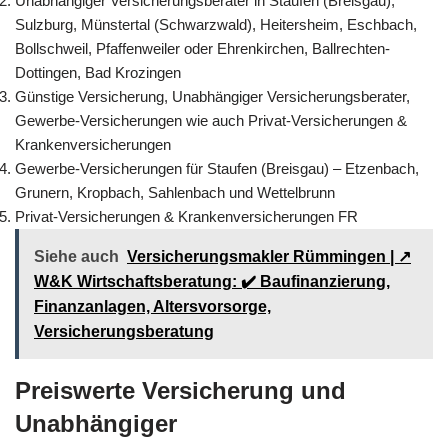
Unabhängiger Versicherungsberater in Staufen (Breisgau),
Sulzburg, Münstertal (Schwarzwald), Heitersheim, Eschbach,
Bollschweil, Pfaffenweiler oder Ehrenkirchen, Ballrechten-
Dottingen, Bad Krozingen
Günstige Versicherung, Unabhängiger Versicherungsberater,
Gewerbe-Versicherungen wie auch Privat-Versicherungen &
Krankenversicherungen
Gewerbe-Versicherungen für Staufen (Breisgau) – Etzenbach,
Grunern, Kropbach, Sahlenbach und Wettelbrunn
Privat-Versicherungen & Krankenversicherungen FR
Siehe auch
Versicherungsmakler Rümmingen | ↗️
W&K Wirtschaftsberatung: ✔️ Baufinanzierung,
Finanzanlagen, Altersvorsorge,
Versicherungsberatung
Preiswerte Versicherung und
Unabhängiger