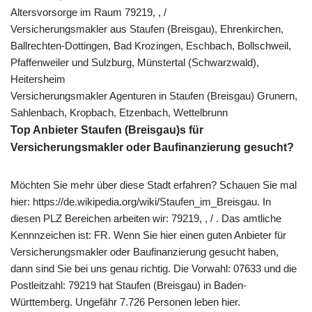
Altersvorsorge im Raum 79219, , /
Versicherungsmakler aus Staufen (Breisgau), Ehrenkirchen,
Ballrechten-Dottingen, Bad Krozingen, Eschbach, Bollschweil,
Pfaffenweiler und Sulzburg, Münstertal (Schwarzwald),
Heitersheim
Versicherungsmakler Agenturen in Staufen (Breisgau) Grunern,
Sahlenbach, Kropbach, Etzenbach, Wettelbrunn
Top Anbieter Staufen (Breisgau)s für
Versicherungsmakler oder Baufinanzierung gesucht?
Möchten Sie mehr über diese Stadt erfahren? Schauen Sie mal
hier: https://de.wikipedia.org/wiki/Staufen_im_Breisgau. In
diesen PLZ Bereichen arbeiten wir: 79219, , / . Das amtliche
Kennnzeichen ist: FR. Wenn Sie hier einen guten Anbieter für
Versicherungsmakler oder Baufinanzierung gesucht haben,
dann sind Sie bei uns genau richtig. Die Vorwahl: 07633 und die
Postleitzahl: 79219 hat Staufen (Breisgau) in Baden-
Württemberg. Ungefähr 7.726 Personen leben hier.