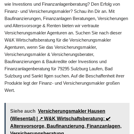
wie Investions und Finanzanlagenberatung? Den Erfolg von
Finanz- und Versicherungsmakler? Schau ihn Dir an. Mit
Baufinanzierungen, Finanzanlagen Beratungen, Versicherungen
und Altersvorsorge & Renten bieten wir vertraute
Versicherungsmakler Agenturen an. Suchen Sie nach dieser
W&K Wirtschaftsberatung für die Versicherungsmakler
Agenturen, wenn Sie das Versicherungsmakler,
Versicherungsmakler & Versicherungsberater,
Baufinanzierungen & Baukredite oder Investions und
Finanzanlagenberatung für 79295 Sulzburg Laufen, Bad
Sulzburg und Sankt Ilgen suchen. Auf die Beschaffenheit ihrer
Produkte legt der Finanz- und Versicherungsmakler großen
Wert.
Siehe auch
Versicherungsmakler Hausen
(Wiesental) | ↗️ W&K Wirtschaftsberatung: ✔️
Altersvorsorge, Baufinanzierung, Finanzanlagen,
Versicherungsberatung