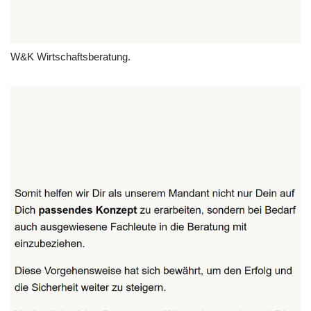
W&K Wirtschaftsberatung.