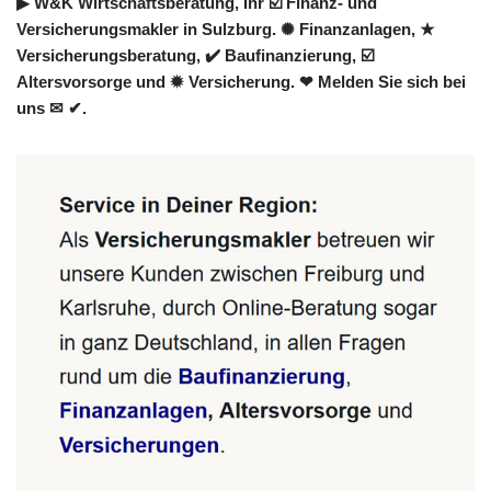
▶︎ W&K Wirtschaftsberatung, Ihr ☑️ Finanz- und
Versicherungsmakler in Sulzburg. ✺ Finanzanlagen, ★
Versicherungsberatung, ✔️ Baufinanzierung, ☑️
Altersvorsorge und ✹ Versicherung. ❤ Melden Sie sich bei
uns ✉ ✔.