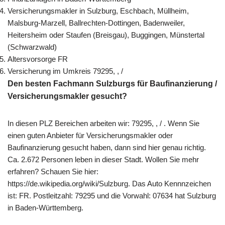
Versicherungsmakler in Sulzburg, Eschbach, Müllheim,
Malsburg-Marzell, Ballrechten-Dottingen, Badenweiler,
Heitersheim oder Staufen (Breisgau), Buggingen, Münstertal
(Schwarzwald)
Altersvorsorge FR
Versicherung im Umkreis 79295, , /
Den besten Fachmann Sulzburgs für Baufinanzierung /
Versicherungsmakler gesucht?
In diesen PLZ Bereichen arbeiten wir: 79295, , / . Wenn Sie
einen guten Anbieter für Versicherungsmakler oder
Baufinanzierung gesucht haben, dann sind hier genau richtig.
Ca. 2.672 Personen leben in dieser Stadt. Wollen Sie mehr
erfahren? Schauen Sie hier:
https://de.wikipedia.org/wiki/Sulzburg. Das Auto Kennnzeichen
ist: FR. Postleitzahl: 79295 und die Vorwahl: 07634 hat Sulzburg
in Baden-Württemberg.