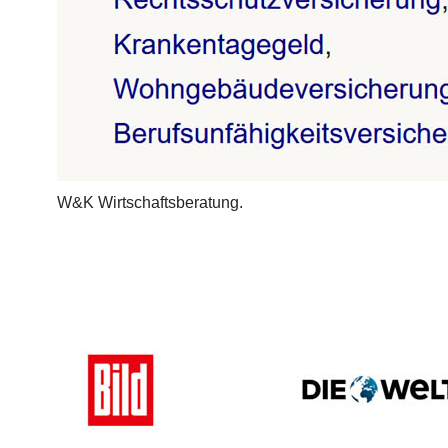
W&K Wirtschaftsberatung.