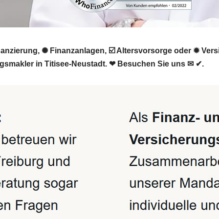
nzierung, ✺ Finanzanlagen, ☑️ Altersvorsorge oder ✹ Ver
ngsmakler in Titisee-Neustadt. ❤ Besuchen Sie uns ✉ ✔.