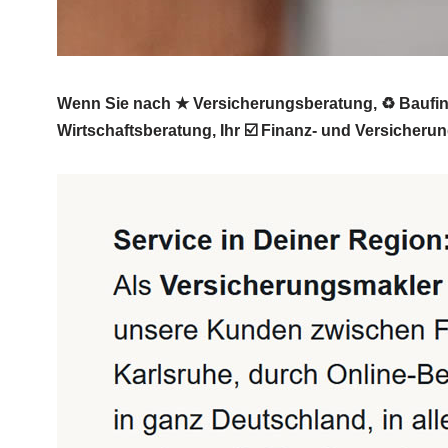
Wenn Sie nach ★ Versicherungsberatung, ♻ Baufina
Wirtschaftsberatung, Ihr ☑️ Finanz- und Versicheru