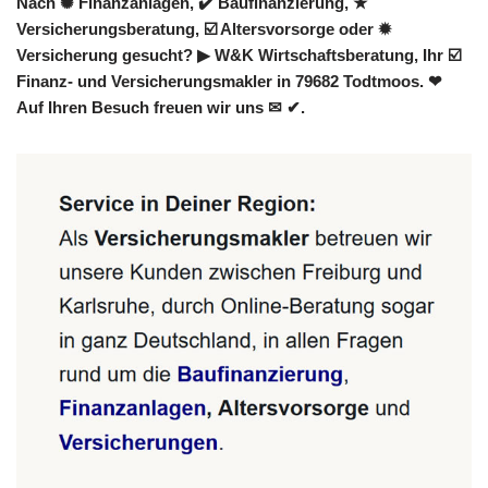
Nach ✺ Finanzanlagen, ✔️ Baufinanzierung, ★
Versicherungsberatung, ☑️ Altersvorsorge oder ✹
Versicherung gesucht? ▶︎ W&K Wirtschaftsberatung, Ihr ☑️
Finanz- und Versicherungsmakler in 79682 Todtmoos. ❤
Auf Ihren Besuch freuen wir uns ✉ ✔.