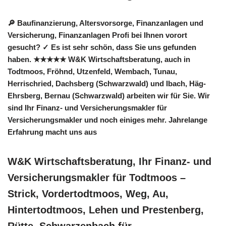
🔎 Baufinanzierung, Altersvorsorge, Finanzanlagen und
Versicherung, Finanzanlagen Profi bei Ihnen vorort
gesucht? ✓ Es ist sehr schön, dass Sie uns gefunden
haben. ★★★★★ W&K Wirtschaftsberatung, auch in
Todtmoos, Fröhnd, Utzenfeld, Wembach, Tunau,
Herrischried, Dachsberg (Schwarzwald) und Ibach, Häg-
Ehrsberg, Bernau (Schwarzwald) arbeiten wir für Sie. Wir
sind Ihr Finanz- und Versicherungsmakler für
Versicherungsmakler und noch einiges mehr. Jahrelange
Erfahrung macht uns aus
W&K Wirtschaftsberatung, Ihr Finanz- und
Versicherungsmakler für Todtmoos –
Strick, Vordertodtmoos, Weg, Au,
Hintertodtmoos, Lehen und Prestenberg,
Rütte, Schwarzenbach für