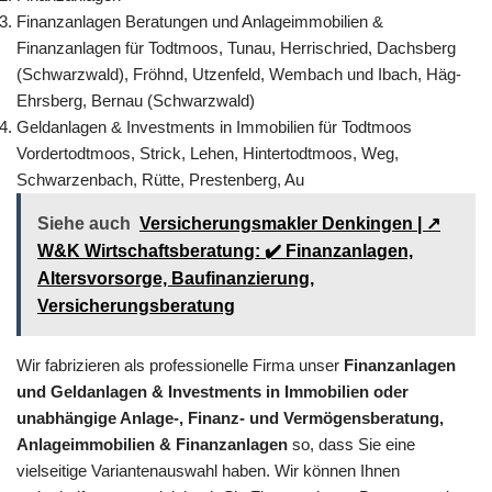
Finanzanlagen Beratungen und Anlageimmobilien &
Finanzanlagen für Todtmoos, Tunau, Herrischried, Dachsberg
(Schwarzwald), Fröhnd, Utzenfeld, Wembach und Ibach, Häg-
Ehrsberg, Bernau (Schwarzwald)
Geldanlagen & Investments in Immobilien für Todtmoos
Vordertodtmoos, Strick, Lehen, Hintertodtmoos, Weg,
Schwarzenbach, Rütte, Prestenberg, Au
Siehe auch
Versicherungsmakler Denkingen | ↗️
W&K Wirtschaftsberatung: ✔️ Finanzanlagen,
Altersvorsorge, Baufinanzierung,
Versicherungsberatung
Wir fabrizieren als professionelle Firma unser
Finanzanlagen
und Geldanlagen & Investments in Immobilien oder
unabhängige Anlage-, Finanz- und Vermögensberatung,
Anlageimmobilien & Finanzanlagen
so, dass Sie eine
vielseitige Variantenauswahl haben. Wir können Ihnen