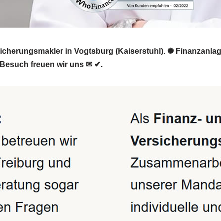
rsicherungsmakler in Vogtsburg (Kaiserstuhl). ✺ Finanzanla
 Besuch freuen wir uns ✉ ✔.