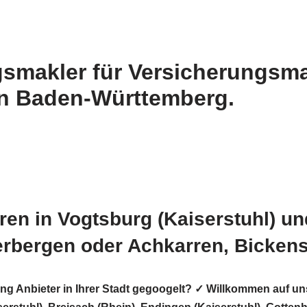
gsmakler für Versicherungsma
in Baden-Württemberg.
en in Vogtsburg (Kaiserstuhl) un
erbergen oder Achkarren, Bickens
ung Anbieter in Ihrer Stadt gegoogelt? ✓ Willkommen auf 