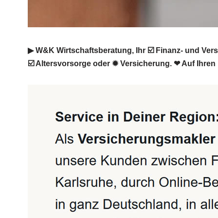
▶︎ W&K Wirtschaftsberatung, Ihr ☑️ Finanz- und Ve
☑️ Altersvorsorge oder ✹ Versicherung. ❤ Auf Ihren