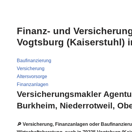
Finanz- und Versicherun
Vogtsburg (Kaiserstuhl) 
Baufinanzierung
Versicherung
Altersvorsorge
Finanzanlagen
Versicherungsmakler Agentur
Burkheim, Niederrotweil, Ob
🔎 Versicherung, Finanzanlagen oder Baufinanzier