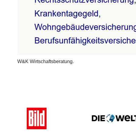
W&K Wirtschaftsberatung.