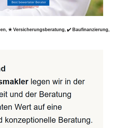
gen, ★ Versicherungsberatung, ✔️ Baufinanzierung,