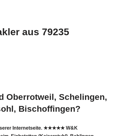
kler aus 79235
d Oberrotweil, Schelingen,
ohl, Bischoffingen?
unserer Internetseite. ★★★★★ W&K