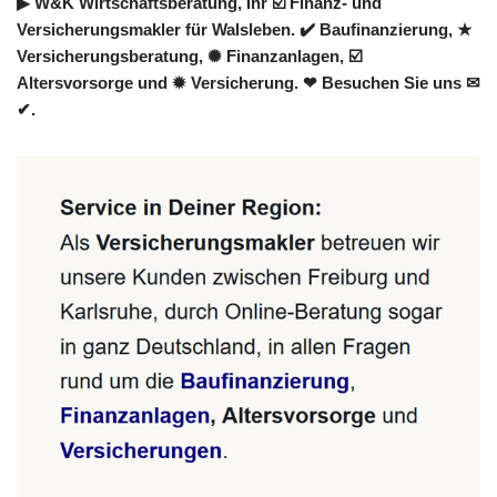
▶︎ W&K Wirtschaftsberatung, Ihr ☑️ Finanz- und
Versicherungsmakler für Walsleben. ✔️ Baufinanzierung, ★
Versicherungsberatung, ✺ Finanzanlagen, ☑️
Altersvorsorge und ✹ Versicherung. ❤ Besuchen Sie uns ✉
✔.