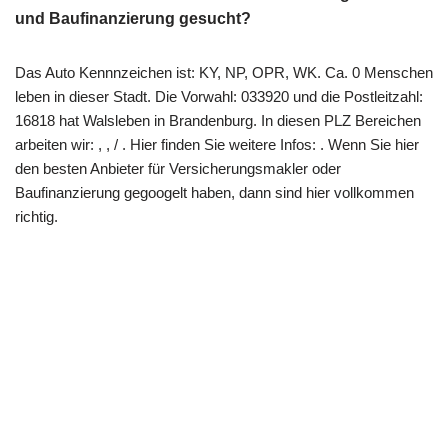
und Baufinanzierung gesucht?
Das Auto Kennnzeichen ist: KY, NP, OPR, WK. Ca. 0 Menschen
leben in dieser Stadt. Die Vorwahl: 033920 und die Postleitzahl:
16818 hat Walsleben in Brandenburg. In diesen PLZ Bereichen
arbeiten wir: , , / . Hier finden Sie weitere Infos: . Wenn Sie hier
den besten Anbieter für Versicherungsmakler oder
Baufinanzierung gegoogelt haben, dann sind hier vollkommen
richtig.
Copyright 2022 | All Rights Reserved |
Impressum
|