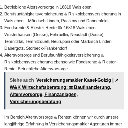
Betriebliche Altersvorsorge in 16818 Walsleben
Berufsunfähigkeitsversicherung & Risikolebensversicherung in
Walsleben – Märkisch Linden, Paalzow und Dannenfeld
Fondsrente & Riester-Rente für 16818 Walsleben,
Wusterhausen (Dosse), Fehrbellin, Neustadt (Dosse),
Temnitztal, Temnitzquell, Neuruppin oder Märkisch Linden,
Dabergotz, Storbeck-Frankendorf
Altersvorsorge und Berufsunfähigkeitsversicherung &
Risikolebensversicherung ebenso wie Fondsrente & Riester-
Rente, Betriebliche Altersvorsorge
Siehe auch
Versicherungsmakler Kasel-Golzig | ↗️
W&K Wirtschaftsberatung: ☎️ Baufinanzierung,
Altersvorsorge, Finanzanlagen,
Versicherungsberatung
Im Bereich Altersvorsorge & Renten können wir durch unsere
langjährige Erfahrung in Versicherungsmakler Agenturen immer