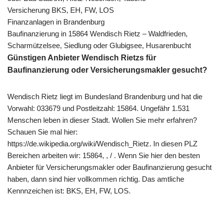
Versicherung BKS, EH, FW, LOS
Finanzanlagen in Brandenburg
Baufinanzierung in 15864 Wendisch Rietz – Waldfrieden,
Scharmützelsee, Siedlung oder Glubigsee, Husarenbucht
Günstigen Anbieter Wendisch Rietzs für
Baufinanzierung oder Versicherungsmakler gesucht?
Wendisch Rietz liegt im Bundesland Brandenburg und hat die
Vorwahl: 033679 und Postleitzahl: 15864. Ungefähr 1.531
Menschen leben in dieser Stadt. Wollen Sie mehr erfahren?
Schauen Sie mal hier:
https://de.wikipedia.org/wiki/Wendisch_Rietz. In diesen PLZ
Bereichen arbeiten wir: 15864, , / . Wenn Sie hier den besten
Anbieter für Versicherungsmakler oder Baufinanzierung gesucht
haben, dann sind hier vollkommen richtig. Das amtliche
Kennnzeichen ist: BKS, EH, FW, LOS.