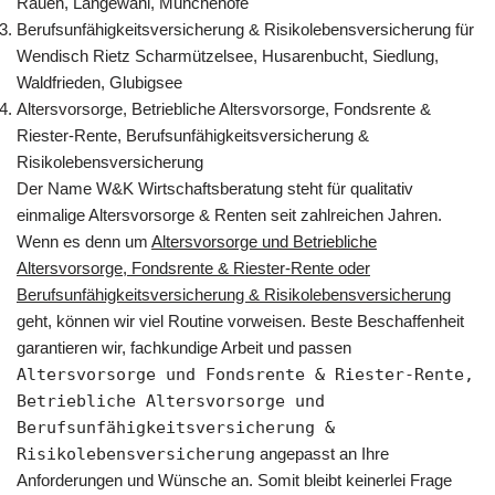
Rauen, Langewahl, Münchehofe
Berufsunfähigkeitsversicherung & Risikolebensversicherung für
Wendisch Rietz Scharmützelsee, Husarenbucht, Siedlung,
Waldfrieden, Glubigsee
Altersvorsorge, Betriebliche Altersvorsorge, Fondsrente &
Riester-Rente, Berufsunfähigkeitsversicherung &
Risikolebensversicherung
Der Name W&K Wirtschaftsberatung steht für qualitativ
einmalige Altersvorsorge & Renten seit zahlreichen Jahren.
Wenn es denn um
Altersvorsorge und Betriebliche
Altersvorsorge, Fondsrente & Riester-Rente oder
Berufsunfähigkeitsversicherung & Risikolebensversicherung
geht, können wir viel Routine vorweisen. Beste Beschaffenheit
garantieren wir, fachkundige Arbeit und passen
Altersvorsorge und Fondsrente & Riester-Rente,
Betriebliche Altersvorsorge und
Berufsunfähigkeitsversicherung &
Risikolebensversicherung
angepasst an Ihre
Anforderungen und Wünsche an. Somit bleibt keinerlei Frage