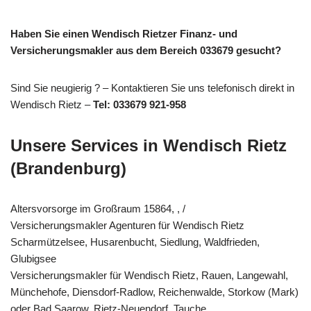
Haben Sie einen Wendisch Rietzer Finanz- und
Versicherungsmakler aus dem Bereich 033679 gesucht?
Sind Sie neugierig ? – Kontaktieren Sie uns telefonisch direkt in
Wendisch Rietz –
Tel: 033679 921-958
Unsere Services in Wendisch Rietz
(Brandenburg)
Altersvorsorge im Großraum 15864, , /
Versicherungsmakler Agenturen für Wendisch Rietz
Scharmützelsee, Husarenbucht, Siedlung, Waldfrieden,
Glubigsee
Versicherungsmakler für Wendisch Rietz, Rauen, Langewahl,
Münchehofe, Diensdorf-Radlow, Reichenwalde, Storkow (Mark)
oder Bad Saarow, Rietz-Neuendorf, Tauche