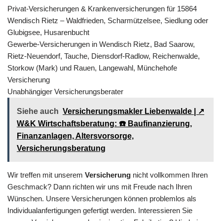
Privat-Versicherungen & Krankenversicherungen für 15864
Wendisch Rietz – Waldfrieden, Scharmützelsee, Siedlung oder
Glubigsee, Husarenbucht
Gewerbe-Versicherungen in Wendisch Rietz, Bad Saarow,
Rietz-Neuendorf, Tauche, Diensdorf-Radlow, Reichenwalde,
Storkow (Mark) und Rauen, Langewahl, Münchehofe
Versicherung
Unabhängiger Versicherungsberater
Siehe auch
Versicherungsmakler Liebenwalde | ↗️
W&K Wirtschaftsberatung: ☎️ Baufinanzierung,
Finanzanlagen, Altersvorsorge,
Versicherungsberatung
Wir treffen mit unserem
Versicherung
nicht vollkommen Ihren
Geschmack? Dann richten wir uns mit Freude nach Ihren
Wünschen. Unsere Versicherungen können problemlos als
Individualanfertigungen gefertigt werden. Interessieren Sie