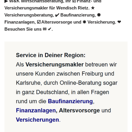
▶︎ W&K Wirtschaftsberatung, Ihr ☑️ Finanz- und
Versicherungsmakler für Wendisch Rietz. ★
Versicherungsberatung, ✔️ Baufinanzierung, ✺
Finanzanlagen, ☑️ Altersvorsorge und ✹ Versicherung. ❤
Besuchen Sie uns ✉ ✔.