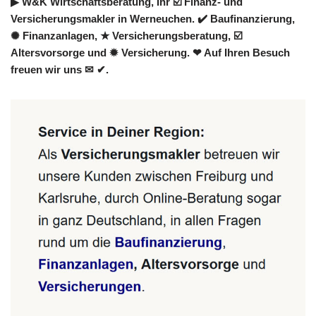
▶︎ W&K Wirtschaftsberatung, Ihr ☑️ Finanz- und
Versicherungsmakler in Werneuchen. ✔️ Baufinanzierung,
✺ Finanzanlagen, ★ Versicherungsberatung, ☑️
Altersvorsorge und ✹ Versicherung. ❤ Auf Ihren Besuch
freuen wir uns ✉ ✔.