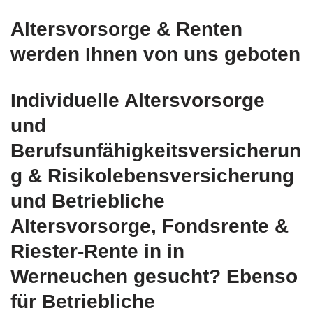
Altersvorsorge & Renten
werden Ihnen von uns geboten
Individuelle Altersvorsorge
und
Berufsunfähigkeitsversicherun
g & Risikolebensversicherung
und Betriebliche
Altersvorsorge, Fondsrente &
Riester-Rente in in
Werneuchen gesucht? Ebenso
für Betriebliche