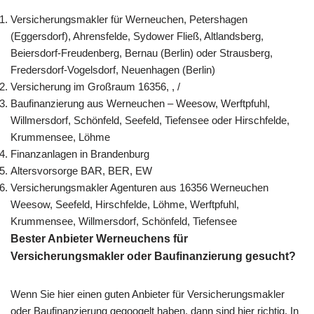
Versicherungsmakler für Werneuchen, Petershagen
(Eggersdorf), Ahrensfelde, Sydower Fließ, Altlandsberg,
Beiersdorf-Freudenberg, Bernau (Berlin) oder Strausberg,
Fredersdorf-Vogelsdorf, Neuenhagen (Berlin)
Versicherung im Großraum 16356, , /
Baufinanzierung aus Werneuchen – Weesow, Werftpfuhl,
Willmersdorf, Schönfeld, Seefeld, Tiefensee oder Hirschfelde,
Krummensee, Löhme
Finanzanlagen in Brandenburg
Altersvorsorge BAR, BER, EW
Versicherungsmakler Agenturen aus 16356 Werneuchen
Weesow, Seefeld, Hirschfelde, Löhme, Werftpfuhl,
Krummensee, Willmersdorf, Schönfeld, Tiefensee
Bester Anbieter Werneuchens für
Versicherungsmakler oder Baufinanzierung gesucht?
Wenn Sie hier einen guten Anbieter für Versicherungsmakler
oder Baufinanzierung gegoogelt haben, dann sind hier richtig. In