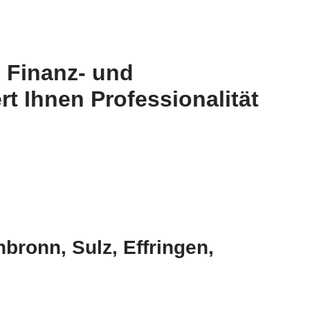
 Finanz- und
t Ihnen Professionalität
ronn, Sulz, Effringen,