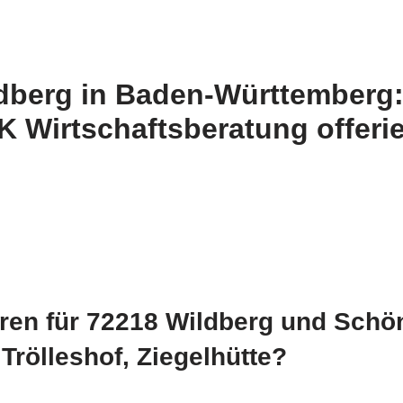
dberg in Baden-Württemberg:
Wirtschaftsberatung offerier
en für 72218 Wildberg und Schönb
Trölleshof, Ziegelhütte?