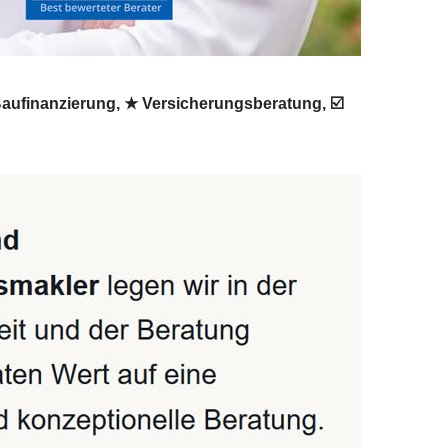
Baufinanzierung, ★ Versicherungsberatung, ☑️