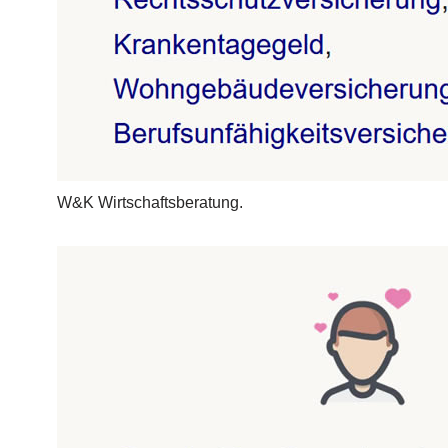
W&K Wirtschaftsberatung.