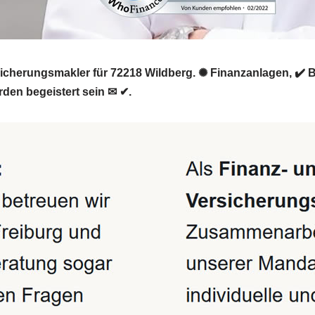
rsicherungsmakler für 72218 Wildberg. ✺ Finanzanlagen, ✔️ 
den begeistert sein ✉ ✔.