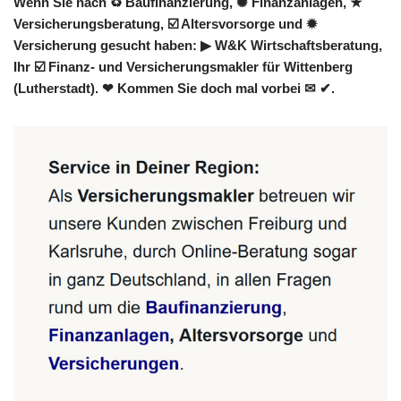
Wenn Sie nach ♻ Baufinanzierung, ✺ Finanzanlagen, ★
Versicherungsberatung, ☑️ Altersvorsorge und ✹
Versicherung gesucht haben: ▶︎ W&K Wirtschaftsberatung,
Ihr ☑️ Finanz- und Versicherungsmakler für Wittenberg
(Lutherstadt). ❤ Kommen Sie doch mal vorbei ✉ ✔.