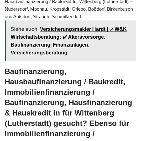
Hausbaufinanzierung / Baukredit für Wittenberg (Lutherstadt) –
Nudersdorf, Mochau, Kropstädt, Griebo, Boßdorf, Birkenbusch
und Abtsdorf, Straach, Schmilkendorf
Siehe auch
Versicherungsmakler Hardt | ↗️ W&K
Wirtschaftsberatung: ✔️ Altersvorsorge,
Baufinanzierung, Finanzanlagen,
Versicherungsberatung
Baufinanzierung,
Hausbaufinanzierung / Baukredit,
Immobilienfinanzierung /
Baufinanzierung, Hausfinanzierung
& Hauskredit in für Wittenberg
(Lutherstadt) gesucht? Ebenso für
Immobilienfinanzierung /