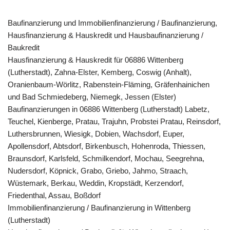
Baufinanzierung und Immobilienfinanzierung / Baufinanzierung,
Hausfinanzierung & Hauskredit und Hausbaufinanzierung /
Baukredit
Hausfinanzierung & Hauskredit für 06886 Wittenberg
(Lutherstadt), Zahna-Elster, Kemberg, Coswig (Anhalt),
Oranienbaum-Wörlitz, Rabenstein-Fläming, Gräfenhainichen
und Bad Schmiedeberg, Niemegk, Jessen (Elster)
Baufinanzierungen in 06886 Wittenberg (Lutherstadt) Labetz,
Teuchel, Kienberge, Pratau, Trajuhn, Probstei Pratau, Reinsdorf,
Luthersbrunnen, Wiesigk, Dobien, Wachsdorf, Euper,
Apollensdorf, Abtsdorf, Birkenbusch, Hohenroda, Thiessen,
Braunsdorf, Karlsfeld, Schmilkendorf, Mochau, Seegrehna,
Nudersdorf, Köpnick, Grabo, Griebo, Jahmo, Straach,
Wüstemark, Berkau, Weddin, Kropstädt, Kerzendorf,
Friedenthal, Assau, Boßdorf
Immobilienfinanzierung / Baufinanzierung in Wittenberg
(Lutherstadt)