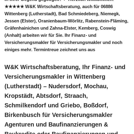
★★★★★ W&K Wirtschaftsberatung, auch für 06886
Wittenberg (Lutherstadt), Bad Schmiedeberg, Niemegk,
Jessen (Elster), Oranienbaum-Wörlitz, Rabenstein-Fläming,
Gräfenhainichen und Zahna-Elster, Kemberg, Coswig
(Anhalt) arbeiten wir für Sie. Ihr Finanz- und
Versicherungsmakler für Versicherungsmakler und noch
einiges mehr. Termintreue zeichnet uns aus
W&K Wirtschaftsberatung, Ihr Finanz- und
Versicherungsmakler in Wittenberg
(Lutherstadt) – Nudersdorf, Mochau,
Kropstädt, Abtsdorf, Straach,
Schmilkendorf und Griebo, Boßdorf,
Birkenbusch für Versicherungsmakler
Agenturen und Baufinanzierungen &
Baukredite oder Baufinanzierungen und