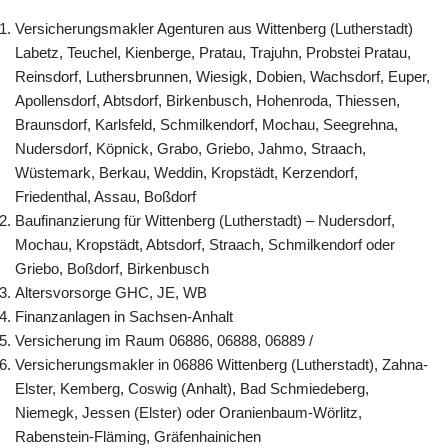
Versicherungsmakler Agenturen aus Wittenberg (Lutherstadt)
Labetz, Teuchel, Kienberge, Pratau, Trajuhn, Probstei Pratau,
Reinsdorf, Luthersbrunnen, Wiesigk, Dobien, Wachsdorf, Euper,
Apollensdorf, Abtsdorf, Birkenbusch, Hohenroda, Thiessen,
Braunsdorf, Karlsfeld, Schmilkendorf, Mochau, Seegrehna,
Nudersdorf, Köpnick, Grabo, Griebo, Jahmo, Straach,
Wüstemark, Berkau, Weddin, Kropstädt, Kerzendorf,
Friedenthal, Assau, Boßdorf
Baufinanzierung für Wittenberg (Lutherstadt) – Nudersdorf,
Mochau, Kropstädt, Abtsdorf, Straach, Schmilkendorf oder
Griebo, Boßdorf, Birkenbusch
Altersvorsorge GHC, JE, WB
Finanzanlagen in Sachsen-Anhalt
Versicherung im Raum 06886, 06888, 06889 /
Versicherungsmakler in 06886 Wittenberg (Lutherstadt), Zahna-
Elster, Kemberg, Coswig (Anhalt), Bad Schmiedeberg,
Niemegk, Jessen (Elster) oder Oranienbaum-Wörlitz,
Rabenstein-Fläming, Gräfenhainichen