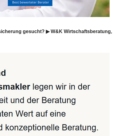
rsicherung gesucht? ▶︎ W&K Wirtschaftsberatung,