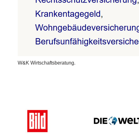
W&K Wirtschaftsberatung.