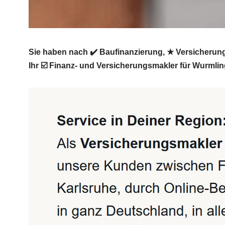
Sie haben nach ✔️ Baufinanzierung, ★ Versicherun
Ihr ☑️ Finanz- und Versicherungsmakler für Wurmlin