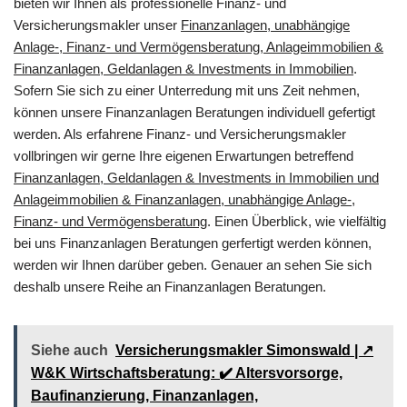
bieten wir Ihnen als professionelle Finanz- und
Versicherungsmakler unser
Finanzanlagen, unabhängige
Anlage-, Finanz- und Vermögensberatung, Anlageimmobilien &
Finanzanlagen, Geldanlagen & Investments in Immobilien
.
Sofern Sie sich zu einer Unterredung mit uns Zeit nehmen,
können unsere Finanzanlagen Beratungen individuell gefertigt
werden. Als erfahrene Finanz- und Versicherungsmakler
vollbringen wir gerne Ihre eigenen Erwartungen betreffend
Finanzanlagen, Geldanlagen & Investments in Immobilien und
Anlageimmobilien & Finanzanlagen, unabhängige Anlage-,
Finanz- und Vermögensberatung
. Einen Überblick, wie vielfältig
bei uns Finanzanlagen Beratungen gerfertigt werden können,
werden wir Ihnen darüber geben. Genauer an sehen Sie sich
deshalb unsere Reihe an Finanzanlagen Beratungen.
Siehe auch
Versicherungsmakler Simonswald | ↗️
W&K Wirtschaftsberatung: ✔️ Altersvorsorge,
Baufinanzierung, Finanzanlagen,