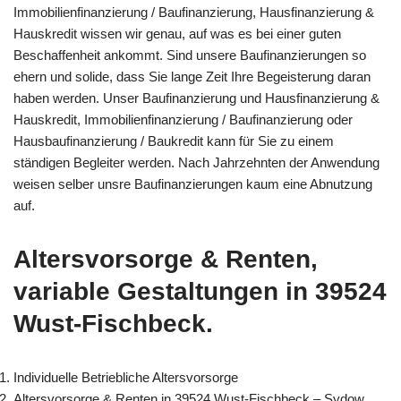
Immobilienfinanzierung / Baufinanzierung, Hausfinanzierung &
Hauskredit wissen wir genau, auf was es bei einer guten
Beschaffenheit ankommt. Sind unsere Baufinanzierungen so
ehern und solide, dass Sie lange Zeit Ihre Begeisterung daran
haben werden. Unser Baufinanzierung und Hausfinanzierung &
Hauskredit, Immobilienfinanzierung / Baufinanzierung oder
Hausbaufinanzierung / Baukredit kann für Sie zu einem
ständigen Begleiter werden. Nach Jahrzehnten der Anwendung
weisen selber unsre Baufinanzierungen kaum eine Abnutzung
auf.
Altersvorsorge & Renten,
variable Gestaltungen in 39524
Wust-Fischbeck.
Individuelle Betriebliche Altersvorsorge
Altersvorsorge & Renten in 39524 Wust-Fischbeck – Sydow,