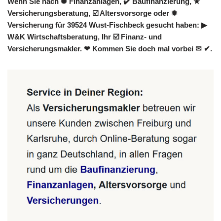
Wenn Sie nach ✺ Finanzanlagen, ✔️ Baufinanzierung, ★
Versicherungsberatung, ☑️ Altersvorsorge oder ✹
Versicherung für 39524 Wust-Fischbeck gesucht haben: ▶︎
W&K Wirtschaftsberatung, Ihr ☑️ Finanz- und
Versicherungsmakler. ❤ Kommen Sie doch mal vorbei ✉ ✔.